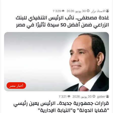
الاستاذ نزار
30 يونيو، 2026
1٬329
غادة مصطفى.. نائب الرئيس التنفيذي للبنك
الزراعي ضمن أفضل 50 سيدة تأثيرًا في مصر
أخبار مصر
gaber
30 يونيو، 2026
1٬321
قرارات جمهورية جديدة.. الرئيس يعين رئيسي
“قضايا الدولة” و”النيابة الإدارية”