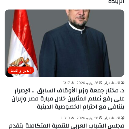
الريادة
الدين و الدنيا
الاستاذ نزار
26 يونيو، 2026
1٬317
د. مختار جمعة وزير الأوقاف السابق .. الإصرار
على رفع أعلام المثليين خلال مبارة مصر وإيران
يتنافى مع احترام الخصوصية الدينية
الاستاذ نزار
26 يونيو، 2026
1٬310
مجلس الشباب العربي للتنمية المتكاملة يتقدم