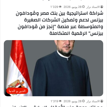
الاستاذ نزار
28 يونيو، 2026
1٬329
شراكة استراتيجية بين بنك مصر وڤودافون
بيزنس لدعم وتمكين الشركات الصغيرة
والمتوسطة عبر منصة “إنجز من ڤودافون
بيزنس” الرقمية المتكاملة
الدين و الدنيا
الاستاذ نزار
28 يونيو، 2026
1٬319