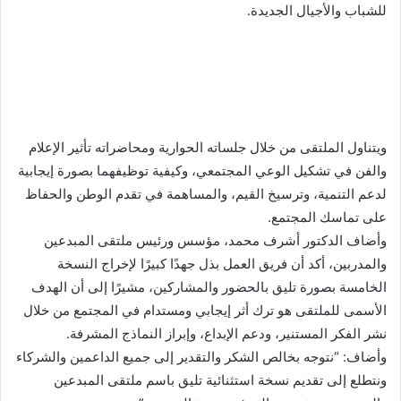
للشباب والأجيال الجديدة.
ويتناول الملتقى من خلال جلساته الحوارية ومحاضراته تأثير الإعلام
والفن في تشكيل الوعي المجتمعي، وكيفية توظيفهما بصورة إيجابية
لدعم التنمية، وترسيخ القيم، والمساهمة في تقدم الوطن والحفاظ
على تماسك المجتمع.
وأضاف الدكتور أشرف محمد، مؤسس ورئيس ملتقى المبدعين
والمدربين، أكد أن فريق العمل بذل جهدًا كبيرًا لإخراج النسخة
الخامسة بصورة تليق بالحضور والمشاركين، مشيرًا إلى أن الهدف
الأسمى للملتقى هو ترك أثر إيجابي ومستدام في المجتمع من خلال
نشر الفكر المستنير، ودعم الإبداع، وإبراز النماذج المشرفة.
وأضاف: “نتوجه بخالص الشكر والتقدير إلى جميع الداعمين والشركاء
ونتطلع إلى تقديم نسخة استثنائية تليق باسم ملتقى المبدعين