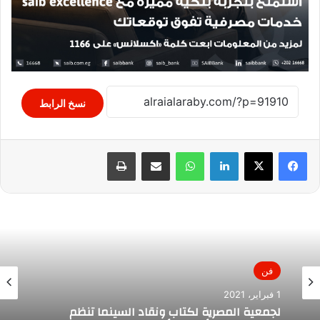
نسخ الرابط
لينكدإن
واتساب
مشاركة عبر البريد
طباعة
فن
1 فبراير، 2021
لجمعية المصرية لكتاب ونقاد السينما تنظم