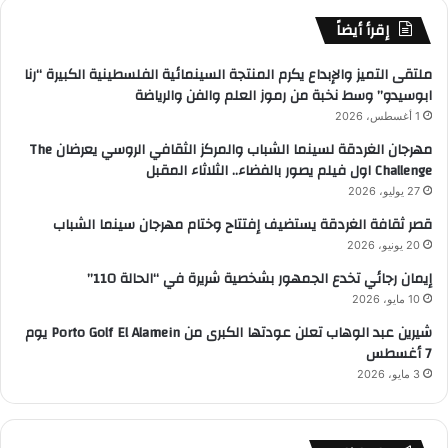
إقرأ أيضاً
ملتقى التميز والإبداع يكرم المنتجة السينمائية الفلسطينية الكبيرة “رنا
ابوسيدو” وسط نخبة من رموز العلم والفن والرياضة
1 أغسطس، 2026
مهرجان الغردقة لسينما الشباب والمركز الثقافي الروسي يعرضان The
Challenge اول فيلم يصور بالفضاء.. الثلاثاء المقبل
27 يوليو، 2026
قصر ثقافة الغردقة يستضيف إفتتاح وختام مهرجان سينما الشباب
20 يونيو، 2026
إيمان رجائي تخدع الجمهور بشخصية شريرة في “الحالة 110”
10 مايو، 2026
شيرين عبد الوهاب تعلن عودتها الكبرى من Porto Golf El Alamein يوم
7 أغسطس
3 مايو، 2026