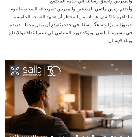
والمدربين وتحقق رسالته في خدمة المجتمع.”
وأختتم رئيس ملتقي المبدعين والمدربين تصريحاته الصحفية اليوم
بالقاهرة بالكشف عن انه من المنتظر أن تشهد النسخة الخامسة
حضورًا مميزًا وتفاعلًا واسعًا، في حدث يُتوقع أن يمثل محطة جديدة
في مسيرة الملتقى، ويؤكد دوره المتنامي في دعم الثقافة والإبداع
وبناء الإنسان .