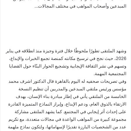
المبدعين وأصحاب المواهب في مختلف المجالات…
وشهد الملتقى تطورًا ملحوظًا خلال فترة وجيزة منذ انطلاقه في يناير
2026، حيث نجح في ترسيخ مكانته كمنصة تجمع الخبرات والإبداع،
وتسهم في نشر الثقافة الإيجابية وتشجيع الحوار البنّاء حول القضايا
المجتمعية المهمة.
وفي تصريحات صحفيه له اليوم بالقاهرة قال الدكتور اشرف محمد
مؤسس ورئيس ملتقي المبدعين والمدربين أن تنظيم النسخة
الخامسة من الملتقي يأتي في إطار مبادرة بناء الإنسان، بهدف
الارتقاء بالذوق العام، ودعم الإبداع، وإبراز النماذج المتميزة القادرة
على إحداث أثر إيجابي في المجتمع. كما يشهد الملتقى مشاركة
مجموعة كبيرة من المواهب الواعدة في مجالات متعددة، مع تكريم
عدد من الشخصيات البارزة تقديرًا لإسهاماتها، ولتكون نماذج ملهمة