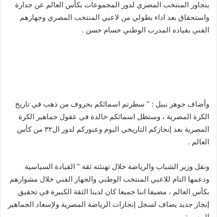
يتجاوز المنتخب المصري لدور المجموعات بكأس العالم عن جدارة
واستحقاق بعد اداء بطولي من لاعبي المنتخب المصري وجهازهم
الفني بقياده المدرب الوطني حسام حسن .
وأضاف جوهر نبيل : ” سطرتم اسمائكم بحروف من ذهب في تاريخ
الكرة المصرية ، وستظل اسمائكم خالدة في عقول جماهير الكرة
المصرية بعد إنجازكم التاريخي اليوم وعبوركم لدور ال٣٢ من كأس
العالم .
ونقل وزير الشباب والرياضة خلال تهنئته ثقة ” القيادة السياسية
ودعمها التام للاعبي المنتخب الوطني والجهاز الفني خلال مشوارهم
بكأس العالم ، مضيفا اننا جميعا كان لدينا الثقة الكبيرة في تحقيق
إنجاز جديد يضاف لسجل إنجازات الرياضة المصرية ولإسعاد الجماهير
المصرية .