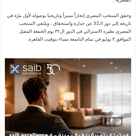
وحقق المنتخب المصري إنجازاً مميزاً وتاريخيا بوصوله لأول مرّة في
تاريخه إلى دور الـ32 عن جدارة واستحقاق ، ويلتقي المنتخب
المصري نظيره الاسترالي في الدور ال٣٢ يوم الجمعة المقبل
الموافق ٣ يوليو في تمام التاسعة مساء بتوقيت القاهرة.