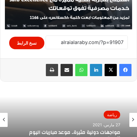
نسخ الرابط
لينكدإن
واتساب
مشاركة عبر البريد
طباعة
رياضة
27 مارس، 2021
مواجهات دولية مثيرة.. موعد مباريات اليوم