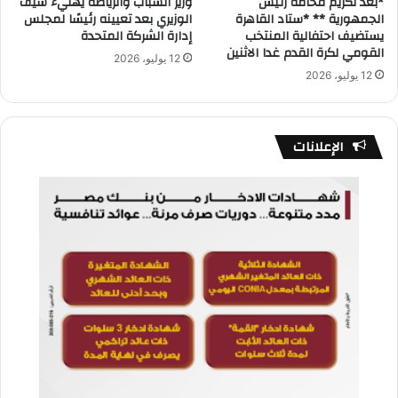
*بعد تكريم فخامة رئيس
وزير الشباب والرياضة يهنيء سيف
الجمهورية ** *ستاد القاهرة
الوزيري بعد تعيينه رئيسًا لمجلس
يستضيف احتفالية المنتخب
إدارة الشركة المتحدة
القومي لكرة القدم غدا الاثنين
12 يوليو، 2026
12 يوليو، 2026
الإعلانات