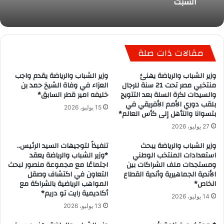
السبت
مقالات ذات صلة
وزير الشباب والرياضة يهنئ
وزير الشباب والرياضة يقدم واجب
منتخبي مصر تحت 21 سنة للرجال
العزاء في وفاة الشيخ حمد بن
والسيدات لكرة السلة بعد التتويج
خليفه امير قطر السابق*
بلقب دوري الأمم الأفريقي في
15 يوليو، 2026
بتسوانا والتأهل إلى كأس العالم*
27 يوليو، 2026
وزير الشباب والرياضة يبحث
تنفيذاً لتوجيهات السيد الرئيس..
استعدادات المنتخب الوطني
*وزير الشباب والرياضة يعقد
ومستجدات ملف الشراكات بين
اجتماعًا مع مجموعة منصور لبحث
الأندية الجماهيرية وأندية القطاع
التعاون في اكتشاف وصقل
الخاص*
المواهب الرياضية بالشراكة مع
أكاديمية رايت تو دريم*
14 يوليو، 2026
13 يوليو، 2026