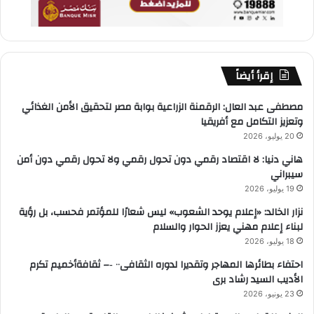
إقرأ أيضاً
مصطفى عبد العال: الرقمنة الزراعية بوابة مصر لتحقيق الأمن الغذائي
وتعزيز التكامل مع أفريقيا
20 يوليو، 2026
هاني دنيا: لا اقتصاد رقمي دون تحول رقمي ولا تحول رقمي دون أمن
سيبراني
19 يوليو، 2026
نزار الخالد: «إعلام يوحد الشعوب» ليس شعارًا للمؤتمر فحسب، بل رؤية
لبناء إعلام مهني يعزز الحوار والسلام
18 يوليو، 2026
احتفاء بطائرها المهاجر وتقديرا لدوره الثقافى٠٠ ‐– ثقافةأخميم تكرم
الأديب السيد رشاد برى
23 يونيو، 2026