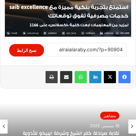
نسخ الرابط
لينكدإن
واتساب
مشاركة عبر البريد
طباعة
مشاهير
18 سبتمبر، 2025
نقابة صيادلة كفر الشيخ وشركة ايبيكو للأدوية