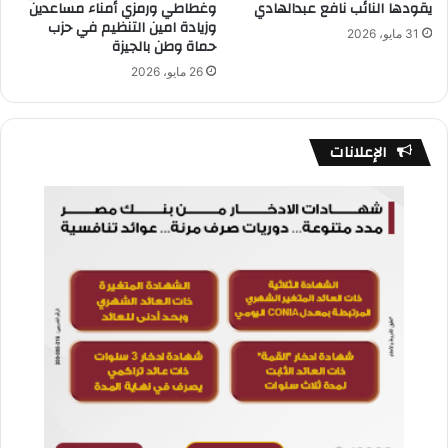
يقودها النائب نافع عبدالهادي
وغطاطي ورمزي أمناء مساعدين
وزيادة امين التنظيم في حزب
31 مايو، 2026
حماة وطن بالجيزة
26 مايو، 2026
الإعلانات