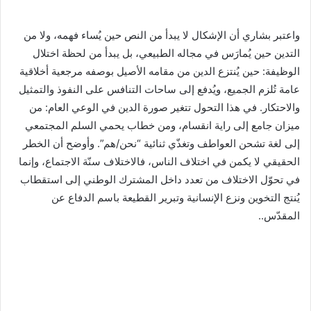
واعتبر بشاري أن الإشكال لا يبدأ من النص حين يُساء فهمه، ولا من
التدين حين يُمارَس في مجاله الطبيعي، بل يبدأ من لحظة اختلال
الوظيفة: حين يُنتزع الدين من مقامه الأصيل بوصفه مرجعية أخلاقية
عامة تُلزم الجميع، ويُدفع إلى ساحات التنافس على النفوذ والتمثيل
والاحتكار. في هذا التحول تتغير صورة الدين في الوعي العام: من
ميزان جامع إلى راية انقسام، ومن خطاب يحمي السلم المجتمعي
إلى لغة تشحن العواطف وتغذّي ثنائية “نحن/هم”. وأوضح أن الخطر
الحقيقي لا يكمن في اختلاف الناس، فالاختلاف سنّة الاجتماع، وإنما
في تحوّل الاختلاف من تعدد داخل المشترك الوطني إلى استقطاب
يُنتج التخوين ونزع الإنسانية وتبرير القطيعة باسم الدفاع عن
المقدّس..