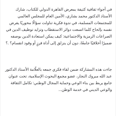
في أجواء ثقافية كثيفة بمعرض القاهرة الدولي للكتاب، شارك
الأستاذ الدكتور محمد بشاري، الأمين العام للمجلس العالمي
للمجتمعات المسلمة، في ندوة فكرية تناولت سؤالًا محوريًا يفرض
نفسه بإلحاح كلما اتسعت دوائر الاستقطاب وتزايد توظيف الدين في
الصراعات الرمزية والاجتماعية: كيف يمكن استعادة الدين بوصفه
ضميرًا أخلاقيًا جامعًا، دون أن ينزلق إلى أداة فرزٍ أو وقود انقسام؟ .؟
جاءت هذه المشاركة ضمن لقاء فكري جمعه بالعلّامة الأستاذ الدكتور
عبد الله مبروك النجار، عضو مجمع البحوث الإسلامية، تحت عنوان
جامع يربط بين بناء الوعي وحماية المجال الوطني: تكامل الثقافة
والوعي الديني في خدمة الوطن…