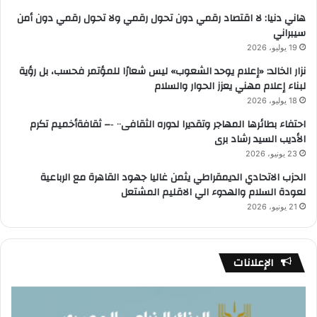
هاني دنيا: لا اقتصاد رقمي دون تحول رقمي ولا تحول رقمي دون أمن
سيبراني
19 يوليو، 2026
نزار الخالد: «إعلام يوحد الشعوب» ليس شعارًا للمؤتمر فحسب، بل رؤية
لبناء إعلام مهني يعزز الحوار والسلام
18 يوليو، 2026
احتفاء بطائرها المهاجر وتقديرا لدوره الثقافى٠٠ ‐– ثقافةأخميم تكرم
الأديب السيد رشاد برى
23 يونيو، 2026
الحزب الاتحادي الديمقراطي يثمن غاليا جهود القاهرة مع الرباعية
لعودة السلام والهدوء الي الاقليم المشتعل
21 يونيو، 2026
الإعلانات