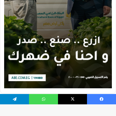
يسبوك
X
واتساب
تيلقرام
تصميم الموقع بواسطة Ahmed Gaber