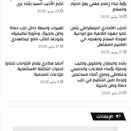
رؤية لبناء إعلام مهني يعزز الحوار
تكرم الأديب السيد رشاد برى
والسلام
23 يونيو، 2026
18 يوليو، 2026
الحزب الاتحادي الديمقراطي يثمن
تغييرات واسعة داخل حزب حماة
غاليا جهود القاهرة مع الرباعية
وطن بالجيزة.. و«ثورة تنظيمية»
لعودة السلام والهدوء الي
يقودها النائب نافع عبدالهادي
الاقليم المشتعل
31 مايو، 2026
21 يونيو، 2026
رشاد والبطران والطويل وكليب
أحمد مكادي يقدم اقتراحات لتجاوز
وحمزة رؤساء قطاعات والحميلي
تحديات التكلفة الاستثمارية
وغطاطي ورمزي أمناء مساعدين
للزراعات المحمية
وزيادة امين التنظيم في حزب
4 مايو، 2026
حماة وطن بالجيزة
26 مايو، 2026
الإعلانات