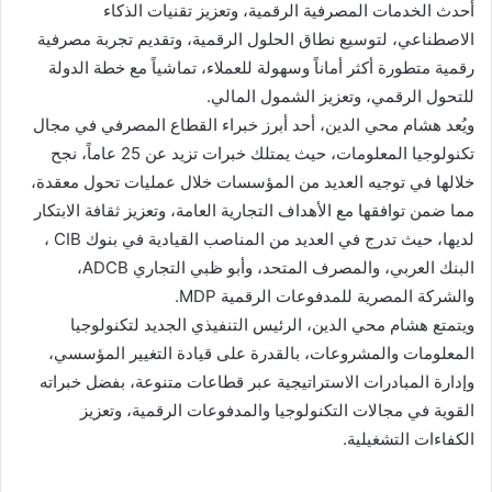
أحدث الخدمات المصرفية الرقمية، وتعزيز تقنيات الذكاء
الاصطناعي، لتوسيع نطاق الحلول الرقمية، وتقديم تجربة مصرفية
رقمية متطورة أكثر أماناً وسهولة للعملاء، تماشياً مع خطة الدولة
للتحول الرقمي، وتعزيز الشمول المالي.
ويُعد هشام محي الدين، أحد أبرز خبراء القطاع المصرفي في مجال
تكنولوجيا المعلومات، حيث يمتلك خبرات تزيد عن 25 عاماً، نجح
خلالها في توجيه العديد من المؤسسات خلال عمليات تحول معقدة،
مما ضمن توافقها مع الأهداف التجارية العامة، وتعزيز ثقافة الابتكار
لديها، حيث تدرج في العديد من المناصب القيادية في بنوك CIB ،
البنك العربي، والمصرف المتحد، وأبو ظبي التجاري ADCB،
والشركة المصرية للمدفوعات الرقمية MDP.
ويتمتع هشام محي الدين، الرئيس التنفيذي الجديد لتكنولوجيا
المعلومات والمشروعات، بالقدرة على قيادة التغيير المؤسسي،
وإدارة المبادرات الاستراتيجية عبر قطاعات متنوعة، بفضل خبراته
القوية في مجالات التكنولوجيا والمدفوعات الرقمية، وتعزيز
الكفاءات التشغيلية.