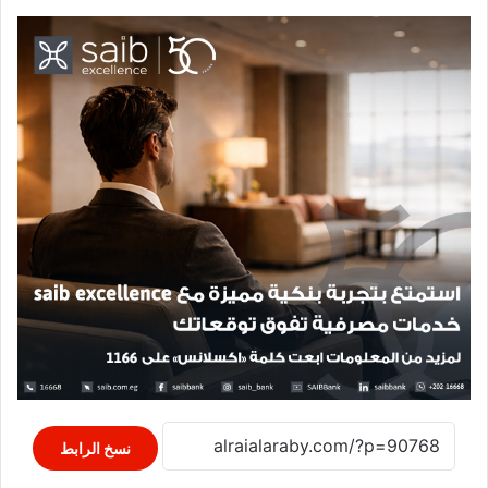
نسخ الرابط