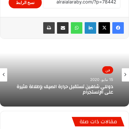
نسخ الرابط
لينكدإن
واتساب
مشاركة عبر البريد
طباعة
فن
15 مايو، 2020
دوللي شاهين تستقبل حرارة الصيف بإطلالة مثيرة
على الإنستجرام
مقالات ذات صلة