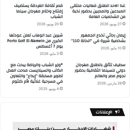
غدا الاحد انطلاق فعاليات ملتقى
قصر ثقافة الغردقة يستضيف
المبدعين والمدربين بحضور نخبة
إفتتاح وختام مهرجان سينما
من الشخصيات العامة
الشباب
27 يونيو، 2026
20 يونيو، 2026
إيمان رجائي تخدع الجمهور
شيرين عبد الوهاب تعلن عودتها
بشخصية شريرة في “الحالة 110”
الكبرى من Porto Golf El Alamein
يوم 7 أغسطس
10 مايو، 2026
3 مايو، 2026
سطيف تتألق بانطلاق مهرجان
*وزير الشباب والرياضة يبحث مع
دولي للسينما الثقافية بحضور
الكاتب والسيناريست مدحت العدل
نجوم مصر والعالم
تطوير مسابقة “إبداع” والتعاون
في مسرحية غنائية لأم كلثوم
28 مارس، 2026
4 يونيو، 2025
الإعلانات