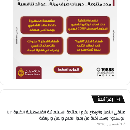
إقرأ أيضاً
ملتقى التميز والإبداع يكرم المنتجة السينمائية الفلسطينية الكبيرة “رنا
ابوسيدو” وسط نخبة من رموز العلم والفن والرياضة
1 أغسطس، 2026