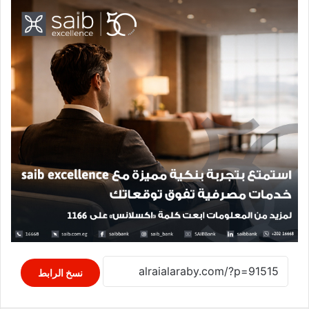
نسخ الرابط