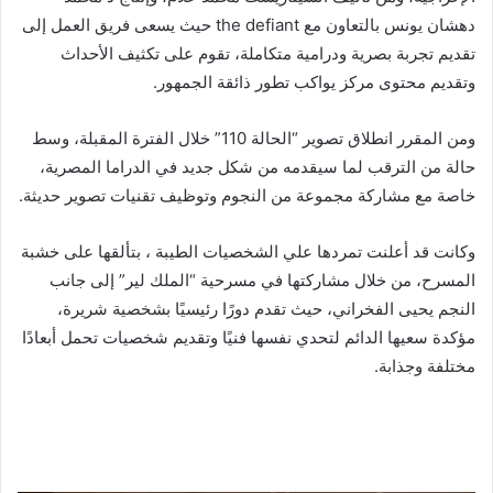
دهشان يونس بالتعاون مع the defiant حيث يسعى فريق العمل إلى
تقديم تجربة بصرية ودرامية متكاملة، تقوم على تكثيف الأحداث
وتقديم محتوى مركز يواكب تطور ذائقة الجمهور.
ومن المقرر انطلاق تصوير “الحالة 110” خلال الفترة المقبلة، وسط
حالة من الترقب لما سيقدمه من شكل جديد في الدراما المصرية،
خاصة مع مشاركة مجموعة من النجوم وتوظيف تقنيات تصوير حديثة.
وكانت قد أعلنت تمردها علي الشخصيات الطيبة ، بتألقها على خشبة
المسرح، من خلال مشاركتها في مسرحية “الملك لير” إلى جانب
النجم يحيى الفخراني، حيث تقدم دورًا رئيسيًا بشخصية شريرة،
مؤكدة سعيها الدائم لتحدي نفسها فنيًا وتقديم شخصيات تحمل أبعادًا
مختلفة وجذابة.