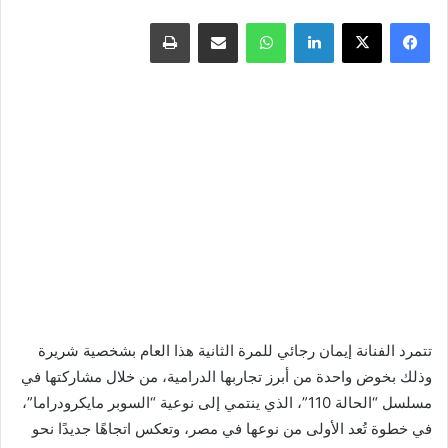
فيسبوك
X
لينكدإن
واتساب
مشاركة عبر البريد
طباعة
تتمرد الفنانة إيمان رجائي للمرة الثانية هذا العام بشخصية شريرة
وذلك بخوض واحدة من أبرز تجاربها الدرامية، من خلال مشاركتها في
مسلسل “الحالة 110”، الذي ينتمي إلى نوعية “السوبر مايكرودراما”،
في خطوة تُعد الأولى من نوعها في مصر، وتعكس اتجاهًا جديدًا نحو