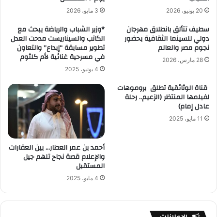
20 يونيو، 2026
3 مايو، 2026
سطيف تتألق بانطلاق مهرجان
*وزير الشباب والرياضة يبحث مع
دولي للسينما الثقافية بحضور
الكاتب والسيناريست مدحت العدل
نجوم مصر والعالم
تطوير مسابقة “إبداع” والتعاون
في مسرحية غنائية لأم كلثوم
28 مارس، 2026
4 يونيو، 2025
قناة الوثائقية تطلق بروموهات
لفيلمها المنتظر (الزعيم.. رحلة
عادل إمام)
11 مايو، 2025
أحمد بن عمر العطار… بين العقارات
والإعلام قصة نجاح تلهم جيل
المستقبل
4 مايو، 2025