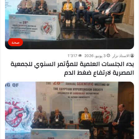
صحة
الاستاذ نزار
3 يونيو، 2026
1٬317
بدء الجلسات العلمية للمؤتمر السنوي للجمعية
المصرية لارتفاع ضغط الدم