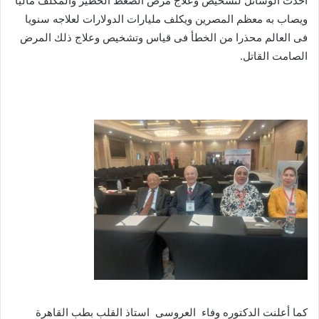
احدث الوسائل لتشخيص وعلاج مرض الضغط الخطير والمكلف ماليا
ويصاب به معظم المصرين ويكلف مليارات الدولارات لعلاجه سنويا
فى العالم محذرا من الخطأ فى قياس وتشخيص وعلاج ذلك المرض
الصامت القاتل.
كما أعلنت الدكتوره وفاء العروسى استاذ القلب بطب القاهرة