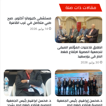
مقالات ذات صلة
نفى ظهور حالات بشرية مصابة بسلالة جديدة من
أنفلونزا الطيور في بعض محافظات الجمهورية.
مستشفى كليوباترا أكتوبر.. صرح
طبي متكامل في غرب القاهرة
14 يوليو، 2026
انطلاق فاعليات المؤتمر الصبفى
للجمعية المصرية لارتفاع ضغط
الدم فى بورسعيد
30 يوليو، 2026
د..محسن إبراهيم، رئيس الجمعية
د. محسن ابراهيم رئيس الجمعية
المصرية لارتفاع ضغط الدم
المصريه لارتفاع ضغط الدم يشدد