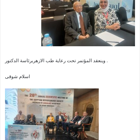
وينعقد المؤتمر تحت رعاية طب الازهربرئاسة الدكتور .
اسلام شوقى