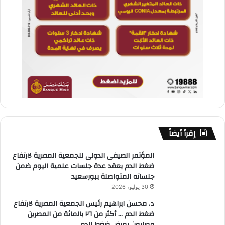
إقرأ أيضاً
المؤتمر الصيفى الدولى للجمعية المصرية لارتفاع
ضغط الدم يعقد عدة جلسات علمية اليوم ضمن
جلساته المتواصلة ببورسعيد
30 يوليو، 2026
د. محسن ابراهيم رئيس الجمعية المصرية لارتفاع
ضغط الدم … أكثر من ٢٦ بالمائة من المصرين
مصابون بمرض ضغط الدم