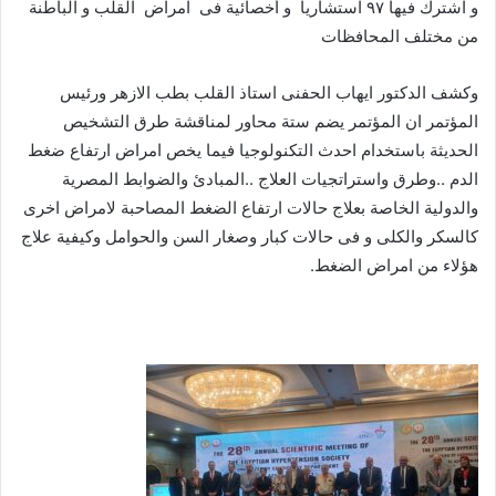
و اشترك فيها ٩٧ استشاريا و أخصائية فى امراض القلب و الباطنة
من مختلف المحافظات
وكشف الدكتور ايهاب الحفنى استاذ القلب بطب الازهر ورئيس
المؤتمر ان المؤتمر يضم ستة محاور لمناقشة طرق التشخيص
الحديثة باستخدام احدث التكنولوجيا فيما يخص امراض ارتفاع ضغط
الدم ..وطرق واستراتجيات العلاج ..المبادئ والضوابط المصرية
والدولية الخاصة بعلاج حالات ارتفاع الضغط المصاحبة لامراض اخرى
كالسكر والكلى و فى حالات كبار وصغار السن والحوامل وكيفية علاج
هؤلاء من امراض الضغط.