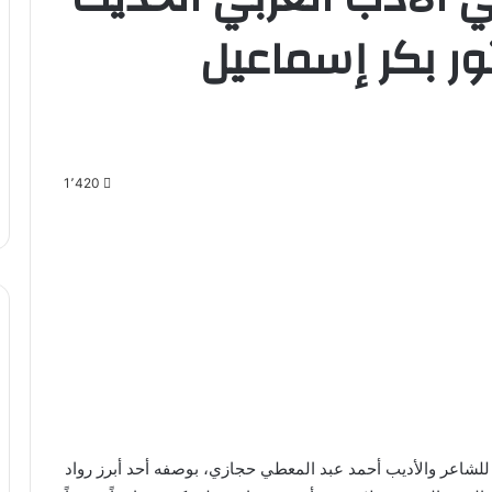
ور بكر إسماعيل
1٬420
للشاعر والأديب أحمد عبد المعطي حجازي، بوصفه أحد أبرز رواد