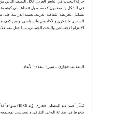
حركة التجديد في الشعر العربي خلال النصف الثاني من 
في الشكل والمضمون فحسب، بل تتعداها إلى كونه مثقفاً 
تشكيل الخريطة الثقافية العربية. تعتمد الدراسة على سيرته 
الشعري والفكري والأكاديمي والسياسي. وتبين كيف مثلت 
الالتزام الاجتماعي والبحث الجمالي، مما جعل منه علام
المقدمة: حجازي .. سيرة متعددة الأبعاد
يُمثِّل أحمد عبد ال
ينخرط في صناعة الوعي الثقافي والسياسي لمجتمعه. ل