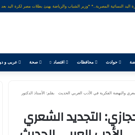
ضة
حوادث
محافظات
اقتصاد
صحة
عربى و دو
ري والنهضة الفكرية في الأدب العربي الحديث بقلم: الأستاذ الدكتور
ازي: التجديد الشعري
 الأدب العربي الحديث