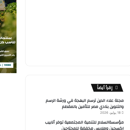
إقرأ أيضاً
مجلة علاء الدين ترسم البهجة في ورشة الرسم
والتلوين بنادي مصر للتأمين بالمقطم
18 يوليو، 2026
مؤسسةالسلام للتنمية المجتمعية توفر أنابيب
اكسجين وملابس مخفضة للمحتاجين