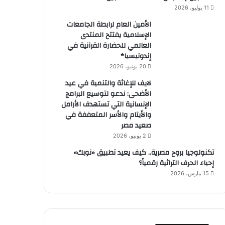
11 يوليو، 2026
الأمين العام لرابطة الجامعات
الإسلامية يفتتح المنتدى
العالمي للحضارة القرآنية في
إندونيسيا*
20 يونيو، 2026
لايف للإغاثة والتنمية في عيد
الأضحى: ندعو لتوسيع البرامج
الإنسانية التي تستهدف الأرامل
والأيتام والأسر المتعففة في
صعيد مصر
2 يونيو، 2026
​تكنولوجيا بروح مصرية.. كيف يعيد تطبيق «نوبك»
إحياء الحرف التراثية رقمياً؟
15 مارس، 2026