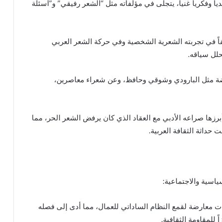
اً وفكرياً غنياً، يتجلى في مؤلفاته مثل “الشعر رفيقي” و”أسئلة
يقاً في تجربته الشعرية الشخصية وفي حركة الشعر العربي
حلل سياقه.
ضة مثل البارودي وشوقي وحافظ، وعن شعراء معاصرين،
رزها صراعه الأدبي مع العقاد الذي كان يرفض الشعر الحر، مما
حداثة الثقافة العربية.
ياسية والاجتماعية:
انات معارضة لقمع النظام الساداتي للعمال، مما أدى إلى فصله
 للمقاومة الثقافية.