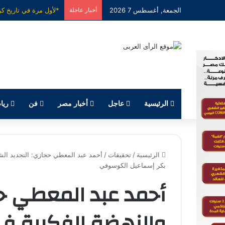
الجمعة, أغسطس 7 2026
أخبار عاجلة
الرئيسية
عاجل
أخبار مصر
فن
ريا
الرئيسية
/
تحقيقات
/
أحمد عبد المعطي حجازي: التجديد الشع
بكر إسماعيل الكوسوفي
أحمد عبد المعطي حج
والنهضة الفكرية في