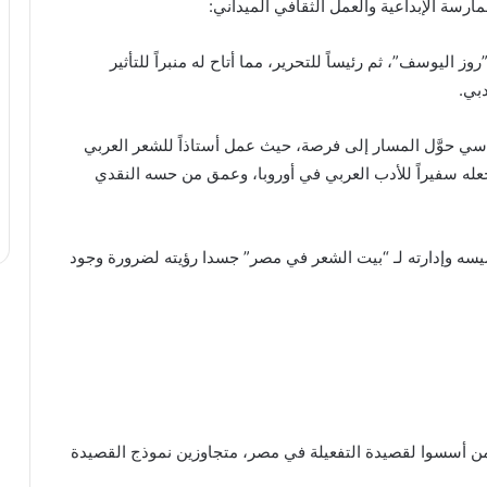
ة الإبداعية والعمل الثقافي الميداني:
 اليوسف”، ثم رئيساً للتحرير، مما أتاح له منبراً للتأثير
بي.
اسي حوَّل المسار إلى فرصة، حيث عمل أستاذاً للشعر العربي
عله سفيراً للأدب العربي في أوروبا، وعمق من حسه النقدي
تأسيسه وإدارته لـ “بيت الشعر في مصر” جسدا رؤيته لضرورة وجود
 من أسسوا لقصيدة التفعيلة في مصر، متجاوزين نموذج القصيدة