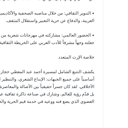
• التنوير الثقافي: من خلال مناصبه الصحفية والأكاديمي
العربية، والدفاع عن حرية التعبير واستقلال المثقف.
• الحضور العالمي: مشاركته في مهرجانات شعرية من م
جعلته وجهاً مشرفاً للأدب العربي على الخريطة الثقافية 
خلاصة الإرث المتعدد
يكشف التتبع الشامل لمسيرة أحمد عبد المعطي حجازي 
أساسياً على جميع الجبهات: الإبداع الشعري، والتنظي
الأخلاقي. لقد كان جسراً حقيقياً بين الأصالة والمعاصر
بل قدّم رؤية للعالم، وشارك في صناعة ذاكرة ثقافية عرب
العضوي الذي يضع فنه ووعيه في خدمة قيم الحرية والج