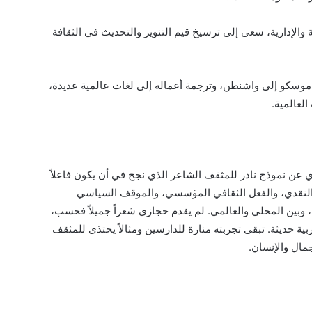
ة والإدارية، سعى إلى ترسيخ قيم التنوير والتحديث في الثقافة
وسكو إلى واشنطن، وترجمة أعماله إلى لغات عالمية عديدة،
العالمية.
عن نموذج نادر للمثقف الشاعر الذي نجح في أن يكون فاعلاً
ر النقدي، والفعل الثقافي المؤسسي، والموقف السياسي
ة، وبين المحلي والعالمي. لم يقدم حجازي شعراً جميلاً فحسب،
ية حديثة. تبقى تجربته منارة للدارسين ومثالاً يحتذى للمثقف
مال والإنسان.