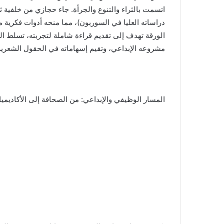
اتسمت بالثراء والتنوع والجرأة. جاء حجازي من خلفية ث
دراساته العليا في السوربون)، مما منحه أدوات فكرية مك
الورقة تهدف إلى تقديم قراءة شاملة لتجربته، تسلط ا
مشروعه الإبداعي، وتقيم إسهاماته في الحقول الشعرية 
المسار الوظيفي والإبداعي: من الصحافة إلى الأكاديميا