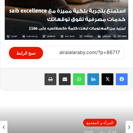
نسخ الرابط
لينكدإن
واتساب
مشاركة عبر البريد
طباعة
المرأة و المجتمع
24 أغسطس، 2020