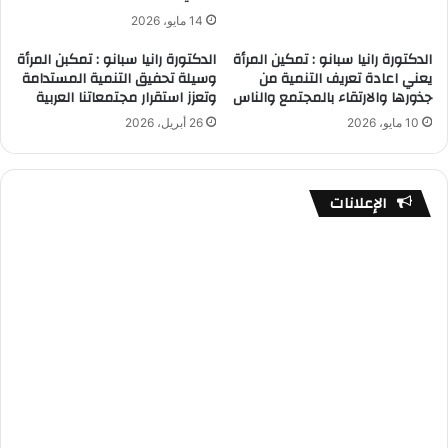
14 مايو، 2026
الدكتورة رانيا سبانو : تمكين المرأة
الدكتورة رانيا سبانو : تمكبن المرأة
يعني اعادة تعريف التنمية من
وسيلة تحفيق التنمية المستدامة
جذورها والارتقاء بالمجتمع والناس
وتعزز استقرار مجتمعاتنا العربية
10 مايو، 2026
26 أبريل، 2026
الإعلانات