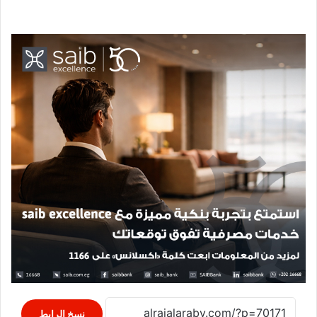
نسخ الرابط