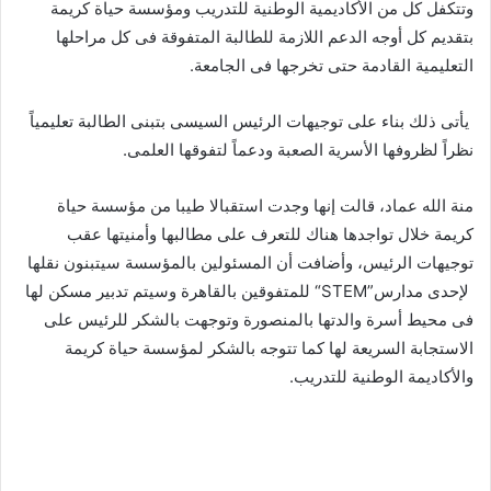
وتتكفل كل من الأكاديمية الوطنية للتدريب ومؤسسة حياة كريمة
بتقديم كل أوجه الدعم اللازمة للطالبة المتفوقة فى كل مراحلها
التعليمية القادمة حتى تخرجها فى الجامعة.
يأتى ذلك بناء على توجيهات الرئيس السيسى بتبنى الطالبة تعليمياً
نظراً لظروفها الأسرية الصعبة ودعماً لتفوقها العلمى.
منة الله عماد، قالت إنها وجدت استقبالا طيبا من مؤسسة حياة
كريمة خلال تواجدها هناك للتعرف على مطالبها وأمنيتها عقب
توجيهات الرئيس، وأضافت أن المسئولين بالمؤسسة سيتبنون نقلها
لإحدى مدارس
“STEM”
للمتفوقين بالقاهرة وسيتم تدبير مسكن لها
فى محيط أسرة والدتها بالمنصورة وتوجهت بالشكر للرئيس على
الاستجابة السريعة لها كما تتوجه بالشكر لمؤسسة حياة كريمة
والأكاديمة الوطنية للتدريب.