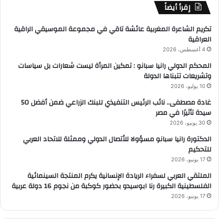
إقرأ أيضاً
تكريم الشاعرة المغربية عائشة تاقي في مجموعة الموسيقي الراقية
العراقية
4 أغسطس، 2026
المحكم الدولي رانيا سبانو : تمكين المرأة ليست شعارات بل سياسات
وتشريعات تتبناها الدولة
10 يوليو، 2026
غادة مصطفى.. نائب الرئيس التنفيذي للبنك الزراعي ضمن أفضل 50
سيدة تأثيرًا في مصر
30 يونيو، 2026
الدكتورة رانيا سبانو مسؤولا للأتصال الدولي وممثلة للاتحاد العربي
للتحكيم
17 يونيو، 2026
الملتقي العربي لسفراء الريادة الإنسانية يكرم المنتجة السينمائية
الفلسطينية الكبيرة رنا ابوسيدو بحضور كوكبة من نجوم 16 دولة عربية
17 يونيو، 2026