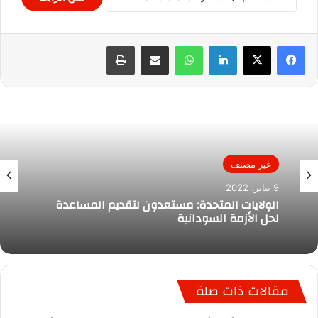
لينكدإن
واتساب
مشاركة عبر البريد
طباعة
غير مصنف
9 يناير، 2022
الولايات المتحدة: مستعدون لتقديم المساعدة
لحل الأزمة السودانية
مقالات ذات صلة