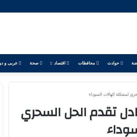
ضة
حوادث
محافظات
اقتصاد
صحة
عربى و دو
ري لمشكلة الهالات السوداء
ادل تقدم الحل السحري
سوداء