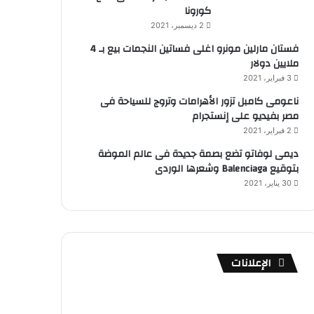
كورونا
2 ديسمبر، 2021
فستان مارلين مونرو اغلى فساتين النجمات بيع بـ 4
ملايين دولار
3 فبراير، 2021
ناعومى كامبل تزور الأهرامات وتروج للسياحة فى
مصر بفيديو على إنستجرام
2 فبراير، 2021
ديمى لوفاتو تضع بصمة جديدة فى عالم الموضة
بتوقيع Balenciaga وشعرها الوردى
30 يناير، 2021
الإعلانات