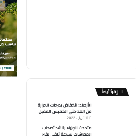
إقرأ أيضاً
الأرصاد: انخفاض بدرجات الحرارة
من الغد حتى الخميس المقبل
11 أبريل، 2022
متحدث الوزراء يناشد أصحاب
المعاشات بسرعة تلقى لقاح