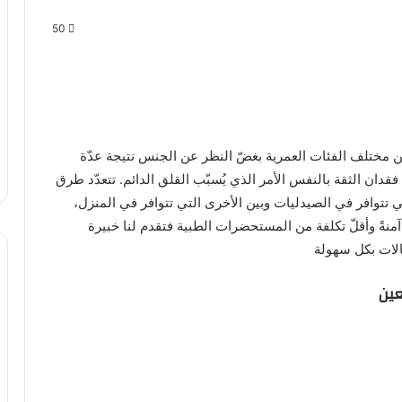
50
ن مختلف الفئات العمرية بغضّ النظر عن الجنس نتيجة عدّة
دان الثقة بالنفس الأمر الذي يُسبّب القلق الدائم. تتعدّد طرق
 تتوافر في الصيدليات وبين الأخرى التي تتوافر في المنزل،
ا آمنةً وأقلّ تكلفة من المستحضرات الطبية فتقدم لنا خبيرة
لات بكل سهولة
عين