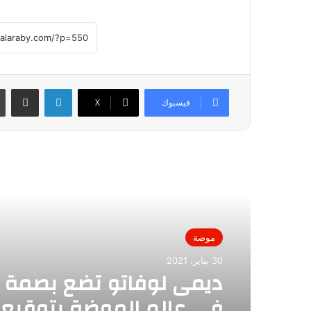
لينكدإن
مشاركة عبر
فيسبوك
X
أقرأ التالي
موضة
30 يناير، 2021
ديمى لوفاتو تضع بصمة 
فى عالم الموضة بتوقيع