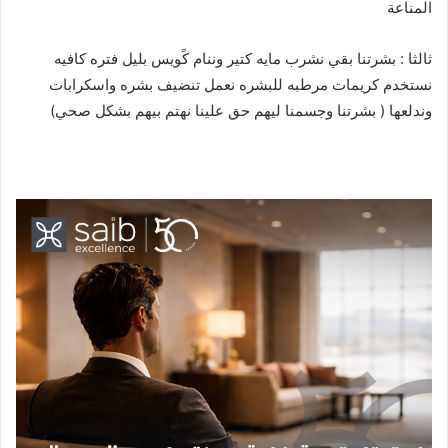
المناعة
ثالثا : بشرتنا بقي نشرب مايه كتير وننام كًويس بليل فتره كافيه
نستخدم كريمات مرطبه للبشره نعمل تنضيف بشره واسكرابات
وندلعها ( بشرتنا وجسمنا ليهم حق علينا نهتم بيهم بشكل صحي)