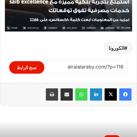
الكورونا
نسخ الرابط
لينكدإن
واتساب
مشاركة عبر البريد
طباعة