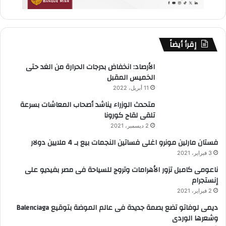
إقرأ أيضاً
الأرصاد: انخفاض بدرجات الحرارة من الغد حتى
الخميس المقبل
11 أبريل، 2022
متحدث الوزراء يناشد أصحاب المعاشات بسرعة
تلقى لقاح كورونا
2 ديسمبر، 2021
فستان مارلين مونرو اغلى فساتين النجمات بيع بـ 4 ملايين دولار
3 فبراير، 2021
ناعومى كامبل تزور الأهرامات وتروج للسياحة فى مصر بفيديو على
إنستجرام
2 فبراير، 2021
ديمى لوفاتو تضع بصمة جديدة فى عالم الموضة بتوقيع Balenciaga
وشعرها الوردى