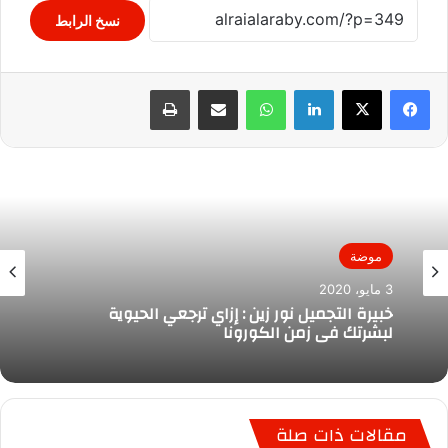
نسخ الرابط
لينكدإن
واتساب
مشاركة عبر البريد
طباعة
موضة
3 مايو، 2020
خبيرة التجميل نور زين : إزاي ترجعي الحيوية
لبشرتك في زمن الكورونا
مقالات ذات صلة