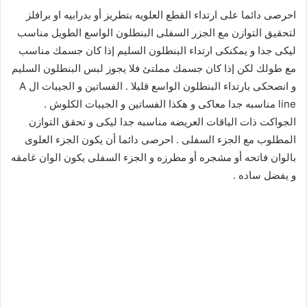
احرصى دائما على ارتداء القطع العلويه بتطريز أو بدرابيه او برافلز
لتحقيق التوازن مع الجزر السفلى البنطلون الواسع الطويل مناسب
ليكى جدا و يمكنكى ارتداء البنطلون السليم إذا كان جسمك مناسب
مع طولك لكن إذا كان جسمك مملتئ فلا يجوز لبس البنطلون السليم
و انصحكى بارتداء البنطلون الواسع قليلا . الفساتين و الجيبات ال A
line مناسبه جدا معاكى و هكذا الفساتين و الجيبات الكلوش .
الجواكت ذات الياقات العريضه مناسبه جدا ليكى و تحقق التوازن
المطلوب مع الجزء السفلى . احرصى دائما أن يكون الجزء العلوى
بالوان فاتحه أو مشجره أو مطرزه و الجزء السفلى يكون الوان غامقه
و يفضل ساده .