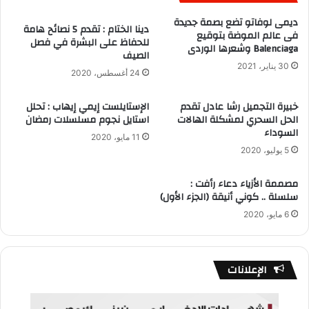
ديمى لوفاتو تضع بصمة جديدة
دينا الختام : تقدم 5 نصائح هامة
فى عالم الموضة بتوقيع
للحفاظ على البشرة في فصل
Balenciaga وشعرها الوردى
الصيف
30 يناير، 2021
24 أغسطس، 2020
خبيرة التجميل رشا عادل تقدم
الإستايلست إيمي إيهاب : تحلل
الحل السحري لمشكلة الهالات
استايل نجوم مسلسلات رمضان
السوداء
11 مايو، 2020
5 يوليو، 2020
مصممة الأزياء دعاء رأفت :
سلسلة .. كوني أنيقة (الجزء الأول)
6 مايو، 2020
الإعلانات