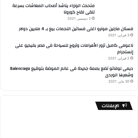
متحدث الوزراء يناشد أصحاب المعاشات بسرعة
تلقى لقاح كورونا
2 ديسمبر، 2021
فستان مارلين مونرو اغلى فساتين النجمات بيع بـ 4 ملايين دولار
3 فبراير، 2021
ناعومى كامبل تزور الأهرامات وتروج للسياحة فى مصر بفيديو على
إنستجرام
2 فبراير، 2021
ديمى لوفاتو تضع بصمة جديدة فى عالم الموضة بتوقيع Balenciaga
وشعرها الوردى
30 يناير، 2021
الإعلانات