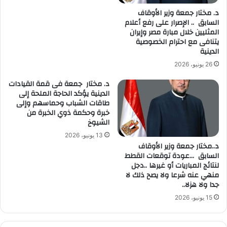
د. مختار جمعة وزير الأوقاف
السابق .. الإصرار على رفع أعلام
المثليين خلال مبارة مصر وإيران
يتنافى مع احترام الخصوصية
الدينية
26 يونيو، 2026
د. مختار جمعة فى قمة القيادات
الدينية يؤكد الحاجة الملحة إلى
طاقات الشباب وحماسهم وإلى
خبرة وحكمة ذوي الخبرة من
الشيوخ
13 يونيو، 2026
د..مختار جمعة وزير الأوقاف
السابق …عودة توقعات القطط
لنتائج المباريات أو غيرها ..دجل
منهي عنه شرعا ولا يصح ذلك لا
جدا ولا هزلا..
15 يونيو، 2026