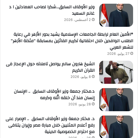
وزير الأوقاف السابق…شكرا لصاحب العمادتين ا د
غانم السعيد
2 أغسطس، 2026
*الأمين العام لرابطة الجامعات الإسلامية يشيد بدور الأزهر في رعاية
الطلاب الوافدين خلال احتفالية تكريم الفائزين بمسابقة “مئذنة الأزهر”
للشعر العربي
27 يوليو، 2026
الشيخ هارون سالم يواصل تاملاته حول الإعجاز فى
القرآن الكريم
8 يوليو، 2026
د.مختار جمعة وزير الأوقاف السابق .. الإنسان
إنسان منذ أن خلقه الله وكرمه
28 يونيو، 2026
د. مختار جمعة وزير الأوقاف السابق .. الإصرار على
رفع أعلام المثليين خلال مبارة مصر وإيران يتنافى
مع احترام الخصوصية الدينية
26 يونيو، 2026