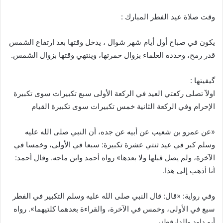
وقت صلاة عيد الفطر المبارك :
يكون في صباح أول أيام شهر شوال ، يدخل وقتها بعد ارتفاع الشمس
قدر رمح، وحدده العلماء بزوال حمرتها، وينتهي وقتها بزوال الشمس.
گيفيتها :
اولآ تصلى ركعتي العيد في الركعة الأولى سبع تكبيرات سوى تكبيرة
الإحرام وفي الركعة الثانية خمس تكبيرات سوى تكبيرة القيام
«عن عمرو بن شعيب عن أبيه عن جده، أن النبي صلى الله عليه
وسلم كبر في عيد ثنتي عشرة تكبيرة: سبعا في الأولى، وخمسا في
الآخرة، ولم يصل قبلها ولا بعدها» رواه أحمد وابن ماجه. وقال أحمد:
أنا أذهب إلى هذا.
وفي رواية: «قال: قال النبي صلى الله عليه وسلم التكبير في الفطر
سبع في الأولى، وخمس في الآخرة، والقراءة بعدهما كلتيهما». رواه
أبو داود والدارقطني.