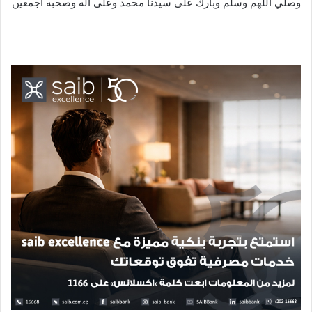
وصلي اللهم وسلم وبارك على سيدنا محمد وعلى آله وصحبه أجمعين