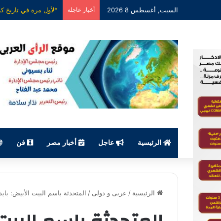
السبت, أغسطس 8 2026
أخبار عاجلة
الرئيسية
عاجل
أخبار مصر
فن
الرئيسية
/
عربى و دولى
/
المتحدثة باسم البيت الأبيض: باي