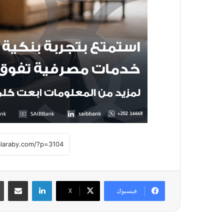
لينكدإن
مشاركة عبر
فيسبوك
X