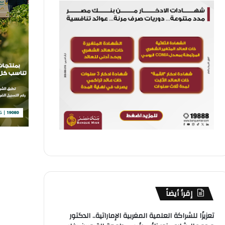
إقرأ أيضاً
تعزيزًا للشراكة العلمية المغربية الإماراتية.. الدكتور