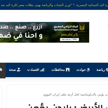
رياضة
حوادث
محافظات
اقتصاد
صحة
دن يؤمن بالدبلوماسية لحل أزمة ملف إيران النووي