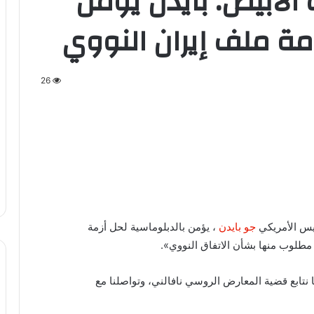
 الأبيض: بايدن يؤمن
مة ملف إيران النووي
26
ئيس الأمريكي
جو بايدن
، يؤمن بالدبلوماسية لحل أزمة
و مطلوب منها بشأن الاتفاق النووي».
نتابع قضية المعارض الروسي نافالني، وتواصلنا مع