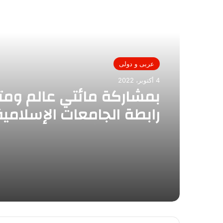
أقرأ التالي
عربى و دولى
4 أكتوبر، 2022
بمشاركة مائتي عالم وم
رابطة الجامعات الإسلامي
بالهند المؤتمر الدولي: 
الدولية للجامعات الإسلام
من ظاهرة التغير المناخي”