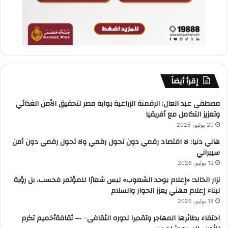
إقرأ أيضاً
مصطفى عبد العال: الرقمنة الزراعية بوابة مصر لتحقيق الأمن الغذائي
وتعزيز التكامل مع أفريقيا
20 يوليو، 2026
هاني دنيا: لا اقتصاد رقمي دون تحول رقمي ولا تحول رقمي دون أمن
سيبراني
19 يوليو، 2026
نزار الخالد: «إعلام يوحد الشعوب» ليس شعارًا للمؤتمر فحسب، بل رؤية
لبناء إعلام مهني يعزز الحوار والسلام
18 يوليو، 2026
احتفاء بطائرها المهاجر وتقديرا لدوره الثقافى٠٠ ‐– ثقافةأخميم تكرم