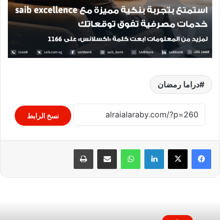
دراما رمضان
نسخ الرابط
لينكدإن
واتساب
مشاركة عبر البريد
طباعة