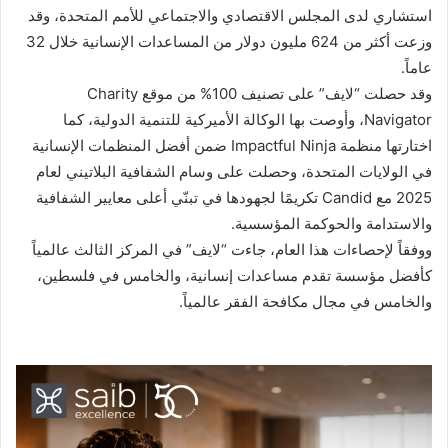
استشاري لدى المجلس الاقتصادي والاجتماعي للأمم المتحدة، وقد
وزعت أكثر من 624 مليون دولار من المساعدات الإنسانية خلال 32
عاماً.
وقد حصلت “لايف” على تصنيف 100% من موقع Charity
Navigator، وأوصت بها الوكالة الأميركية للتنمية الدولية، كما
اختارتها منظمة Impactful Ninja ضمن أفضل المنظمات الإنسانية
في الولايات المتحدة، وحصلت على وسام الشفافية البلاتيني لعام
2025 مع Candid تكريمًا لجهودها في تبنّي أعلى معايير الشفافية
والاستدامة والحوكمة المؤسسية.
ووفقاً لإحصاءات هذا العام، جاءت “لايف” في المركز الثالث عالمياً
كأفضل مؤسسة تقدم مساعدات إنسانية، والخامس في فلسطين،
والخامس في مجال مكافحة الفقر عالمياً.