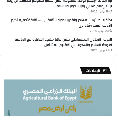
نزار الخالد: «إعلام يوحد الشعوب» ليس شعارًا للمؤتمر فحسب، بل رؤية
لبناء إعلام مهني يعزز الحوار والسلام
18 يوليو، 2026
احتفاء بطائرها المهاجر وتقديرا لدوره الثقافى٠٠ ‐– ثقافةأخميم تكرم
الأديب السيد رشاد برى
23 يونيو، 2026
الحزب الاتحادي الديمقراطي يثمن غاليا جهود القاهرة مع الرباعية
لعودة السلام والهدوء الي الاقليم المشتعل
21 يونيو، 2026
الإعلانات