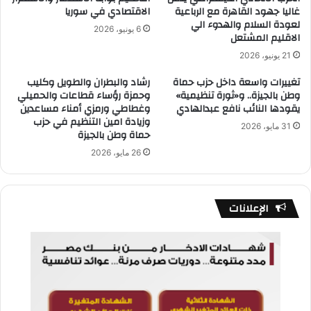
غاليا جهود القاهرة مع الرباعية
الاقتصادي في سوريا
لعودة السلام والهدوء الي
6 يونيو، 2026
الاقليم المشتعل
21 يونيو، 2026
تغييرات واسعة داخل حزب حماة
رشاد والبطران والطويل وكليب
وطن بالجيزة.. و«ثورة تنظيمية»
وحمزة رؤساء قطاعات والحميلي
يقودها النائب نافع عبدالهادي
وغطاطي ورمزي أمناء مساعدين
وزيادة امين التنظيم في حزب
31 مايو، 2026
حماة وطن بالجيزة
26 مايو، 2026
الإعلانات