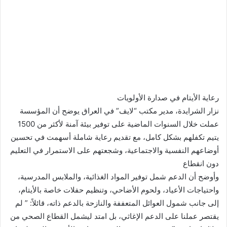
رعاية الأيتام في صدارة الأولويات
نزار الشرايدة، مدير مكتب “لايف” في العراق يوضح أن المؤسسة
عملت خلال السنوات الماضية على توفير بيئة آمنة لأكثر من 1500
يتيم تكفلهم بشكل كامل، مع تقديم رعاية شاملة أسهمت في تحسين
أوضاعهم النفسية والاجتماعية، وشجعتهم على الاستمرار في التعليم
دون انقطاع
وأوضح أن الدعم شمل توفير المواد الغذائية، والملابس المدرسية،
واحتياجات الأعياد، ولحوم الأضاحي، وتنظيم حفلات خاصة بالأيتام،
إلى جانب شمول العوائل المتعففة والنازحة بالدعم ذاته، قائلاً: ” لم
يقتصر عملنا على الدعم الإغاثي، بل امتد ليشمل القطاع الصحي من