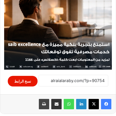
نسخ الرابط
لينكدإن
واتساب
مشاركة عبر البريد
طباعة