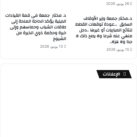
26 يونيو، 2026
د. مختار جمعة فى قمة القيادات
د..مختار جمعة وزير الأوقاف
الدينية يؤكد الحاجة الملحة إلى
السابق …عودة توقعات القطط
طاقات الشباب وحماسهم وإلى
لنتائج المباريات أو غيرها ..دجل
خبرة وحكمة ذوي الخبرة من
منهي عنه شرعا ولا يصح ذلك لا
الشيوخ
جدا ولا هزلا..
13 يونيو، 2026
15 يونيو، 2026
الإعلانات