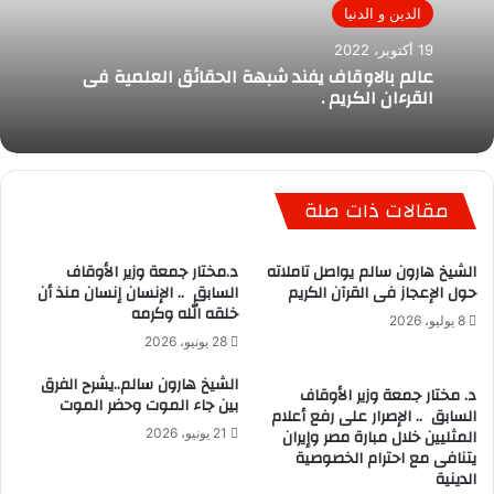
الدين و الدنيا
19 أكتوبر، 2022
عالم بالاوقاف يفند شبهة الحقائق العلمية فى
القرءان الكريم .
مقالات ذات صلة
الشيخ هارون سالم يواصل تاملاته
د.مختار جمعة وزير الأوقاف
حول الإعجاز فى القرآن الكريم
السابق .. الإنسان إنسان منذ أن
خلقه الله وكرمه
8 يوليو، 2026
28 يونيو، 2026
الشيخ هارون سالم..يشرح الفرق
د. مختار جمعة وزير الأوقاف
بين جاء الموت وحضر الموت
السابق .. الإصرار على رفع أعلام
المثليين خلال مبارة مصر وإيران
21 يونيو، 2026
يتنافى مع احترام الخصوصية
الدينية