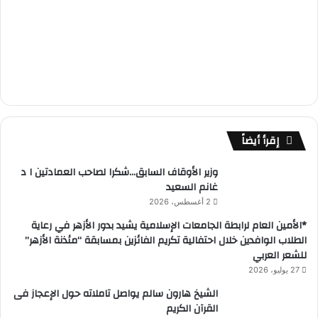
إقرأ أيضاً
وزير الأوقاف السابق…شكرا لصاحب العمادتين ا د
غانم السعيد
2 أغسطس، 2026
*الأمين العام لرابطة الجامعات الإسلامية يشيد بدور الأزهر في رعاية
الطلاب الوافدين خلال احتفالية تكريم الفائزين بمسابقة “مئذنة الأزهر”
للشعر العربي
27 يوليو، 2026
الشيخ هارون سالم يواصل تاملاته حول الإعجاز فى
القرآن الكريم