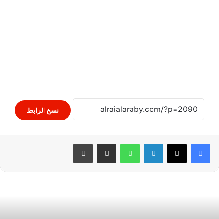
نسخ الرابط
لينكدإن
واتساب
مشاركة عبر البريد
طباعة