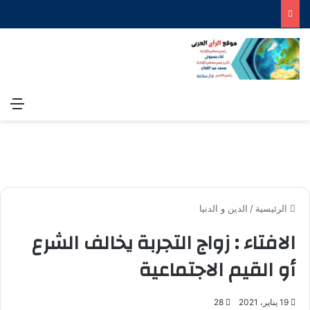
الق
الرئيسية
/
الدين و الدنيا
الافتاء : زواج التجربة يخالف الشرع
أو القيم الاجتماعية
19 يناير، 2021
28