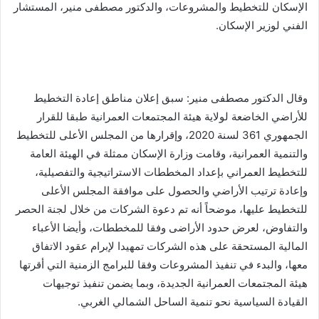
الإسكان للتخطيط والمشروعات، والدكتور مصطفى منير، المستشار
الفني لوزير الإسكان.
وقال الدكتور مصطفى منير: سبق إعلان مناطق إعادة التخطيط
للأراضي الخاضعة لولاية هيئة المجتمعات العمرانية طبقا للقرار
الجمهوري 361 لسنة 2020، وإقرارها من المجلس الأعلى للتخطيط
والتنمية العمرانية، وقامت وزارة الإسكان ممثلة في الهيئة العامة
للتخطيط العمراني بإعداد المخططات الاستراتيجية والتفصيلية،
وإعادة ترتيب الأراضي والحصول على موافقة المجلس الأعلى
للتخطيط عليها، موضحاً أنه تم دعوة الشركات من خلال لجنة الحصر
والتفاوض، لعرض حدود الأراضى وفقا للمخططات، وأيضا الأعباء
المالية المستحقة على هذه الشركات تمهيدا لإبرام عقود الاتفاق
معها، والبدء في تنفيذ المشروعات وفقا للبرامج الزمنية التي أقرتها
هيئة المجتمعات العمرانية الجديدة، وبما يضمن تنفيذ توجيهات
القيادة السياسية نحو تنمية الساحل الشمالي الغربي.