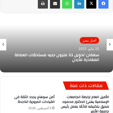
أخبار مصر
22 مايو، 2022
سعفان: تحويل 3.1 مليون جنيه مستحقات العمالة
المغادرة للأردن
مقالات ذات صلة
الأمين العام لرابطة الجامعات
أمن سوهاج يجدد الثقة فى
الإسلامية يهنئ الدكتور محمود
القيادات المرورية الناجحة
صديق بتكليفه قائمًا بعمل رئيس
5 أغسطس، 2026
جامعة الأزهر