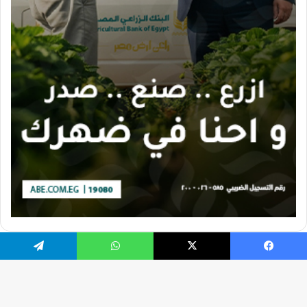
يسبوك
X
واتساب
تيلقرام
تصميم الموقع بواسطة Ahmed Gaber
جميع الحقوق محفوظة 2026