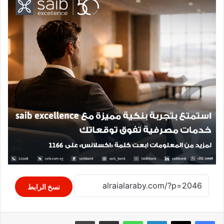
نسخ الرابط
لينكدإن
واتساب
مشاركة عبر البريد
طباعة