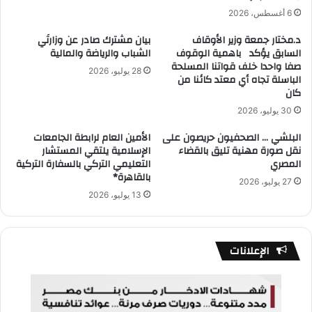
6 أغسطس، 2026
د.مختار جمعة وزير الأوقاف
بيان مشترك صادر عن وزارتَي
السابق يؤكد باهمية الوقوف
الشباب والرياضة والمالية
صفا واحدا خلف قواتنا المسلحة
28 يوليو، 2026
الباسلة تجاه أي معتد كائنا من
كان
30 يوليو، 2026
البلشي … الصحفيون حريصون على
الأمين العام لرابطة الجامعات
نقل صورة مهنية تليق بالقضاء
الإسلامية يلتقي المستشار
المصري
التعليمي التركي بالسفارة التركية
بالقاهرة*
27 يوليو، 2026
13 يوليو، 2026
الإعلانات