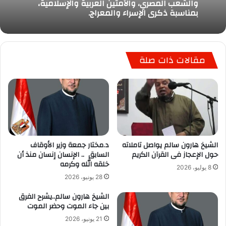
والشعب المصري، والأمتين العربية والإسلامية،
بمناسبة ذكرى الإسراء والمعراج.
مقالات ذات صلة
الشيخ هارون سالم يواصل تاملاته
د.مختار جمعة وزير الأوقاف
حول الإعجاز فى القرآن الكريم
السابق .. الإنسان إنسان منذ أن
خلقه الله وكرمه
8 يوليو، 2026
28 يونيو، 2026
الشيخ هارون سالم..يشرح الفرق
بين جاء الموت وحضر الموت
21 يونيو، 2026