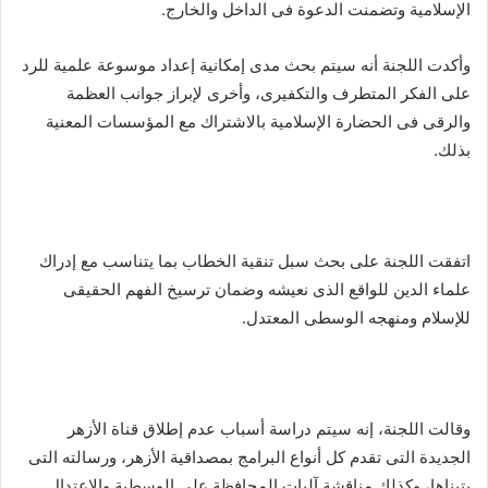
الإسلامية وتضمنت الدعوة فى الداخل والخارج.
وأكدت اللجنة أنه سيتم بحث مدى إمكانية إعداد موسوعة علمية للرد
على الفكر المتطرف والتكفيرى، وأخرى لإبراز جوانب العظمة
والرقى فى الحضارة الإسلامية بالاشتراك مع المؤسسات المعنية
بذلك.
اتفقت اللجنة على بحث سبل تنقية الخطاب بما يتناسب مع إدراك
علماء الدين للواقع الذى نعيشه وضمان ترسيخ الفهم الحقيقى
للإسلام ومنهجه الوسطى المعتدل.
وقالت اللجنة، إنه سيتم دراسة أسباب عدم إطلاق قناة الأزهر
الجديدة التى تقدم كل أنواع البرامج بمصداقية الأزهر، ورسالته التى
يتبناها، وكذلك مناقشة آليات المحافظة على الوسطية والاعتدال