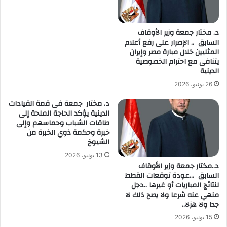
د. مختار جمعة وزير الأوقاف
السابق .. الإصرار على رفع أعلام
المثليين خلال مبارة مصر وإيران
يتنافى مع احترام الخصوصية
الدينية
26 يونيو، 2026
د. مختار جمعة فى قمة القيادات
الدينية يؤكد الحاجة الملحة إلى
طاقات الشباب وحماسهم وإلى
خبرة وحكمة ذوي الخبرة من
الشيوخ
13 يونيو، 2026
د..مختار جمعة وزير الأوقاف
السابق …عودة توقعات القطط
لنتائج المباريات أو غيرها ..دجل
منهي عنه شرعا ولا يصح ذلك لا
جدا ولا هزلا..
15 يونيو، 2026