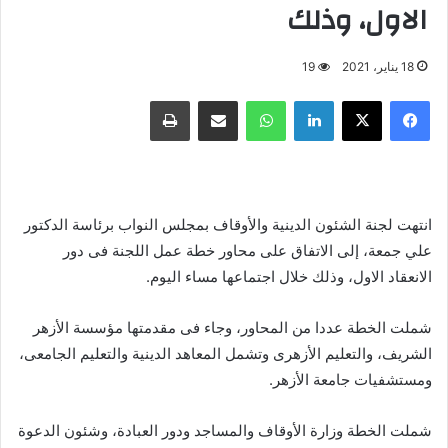
الاول، وذلك
18 يناير، 2021
19
فيسبوك
X
لينكدإن
واتساب
مشاركة عبر البريد
طباعة
انتهت لجنة الشئون الدينية والأوقاف بمجلس النواب برئاسة الدكتور
علي جمعة، إلى الاتفاق على محاور خطة عمل اللجنة فى دور
الانعقاد الاول، وذلك خلال اجتماعها مساء اليوم.
شملت الخطة عددا من المحاور، وجاء فى مقدمتها مؤسسة الأزهر
الشريف، والتعليم الأزهرى وتشمل المعاهد الدينية والتعليم الجامعى،
ومستشفيات جامعة الأزهر.
شملت الخطة وزارة الأوقاف والمساجد ودور العبادة، وشئون الدعوة