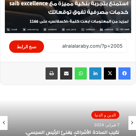
نسخ الرابط
لينكدإن
واتساب
مشاركة عبر البريد
طباعة
الدين و الدنيا
7 فبراير، 2024
نقيب السادة الأشراف، يهنئ الرئيس السيسي،