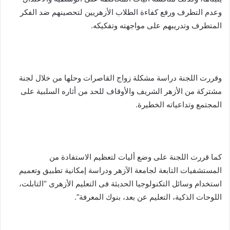
وعدم التطرف ورفع كفاءة الطلاب الأزهريين لتحصينهم ضد الفكر
المتطرف وتدريبهم على مواجهته وتفكيكه.
وقررت اللجنة دراسة مشكلة زواج القاصرات وحلها من خلال لجنة
مشتركة من الأزهر الشريف والأوقاف للحد من أثاره السلبية على
المجتمع وتداعياته الخطيرة.
كما قررت اللجنة على وضع أليات لتعظيم الاستفادة من
المستشفيات التابعة لجامعة الآزهر ودراسة إمكانية تطبيق وتعميم
استخدام وسائل التكنولوجيا الحديثة فى التعليم الأزهرى “التابلت،
اللوحات الذكية، التعليم عن بعد، بنوك المعرفة”.