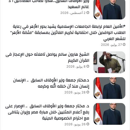
وزير الأوقاف السابق…شكرا لصاحب العمادتين ا د
غانم السعيد
2 أغسطس، 2026
*الأمين العام لرابطة الجامعات الإسلامية يشيد بدور الأزهر في رعاية
الطلاب الوافدين خلال احتفالية تكريم الفائزين بمسابقة “مئذنة الأزهر”
للشعر العربي
27 يوليو، 2026
الشيخ هارون سالم يواصل تاملاته حول الإعجاز فى
القرآن الكريم
8 يوليو، 2026
د.مختار جمعة وزير الأوقاف السابق .. الإنسان
إنسان منذ أن خلقه الله وكرمه
28 يونيو، 2026
د. مختار جمعة وزير الأوقاف السابق .. الإصرار على
رفع أعلام المثليين خلال مبارة مصر وإيران يتنافى
مع احترام الخصوصية الدينية
26 يونيو، 2026