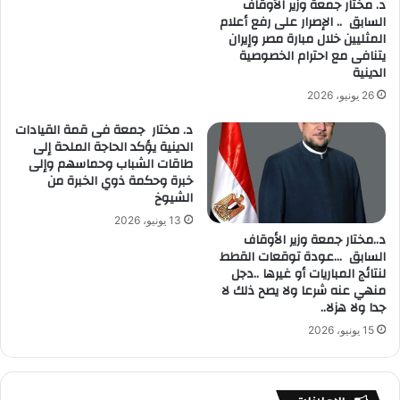
د. مختار جمعة وزير الأوقاف
السابق .. الإصرار على رفع أعلام
المثليين خلال مبارة مصر وإيران
يتنافى مع احترام الخصوصية
الدينية
26 يونيو، 2026
د. مختار جمعة فى قمة القيادات
الدينية يؤكد الحاجة الملحة إلى
طاقات الشباب وحماسهم وإلى
خبرة وحكمة ذوي الخبرة من
الشيوخ
13 يونيو، 2026
د..مختار جمعة وزير الأوقاف
السابق …عودة توقعات القطط
لنتائج المباريات أو غيرها ..دجل
منهي عنه شرعا ولا يصح ذلك لا
جدا ولا هزلا..
15 يونيو، 2026