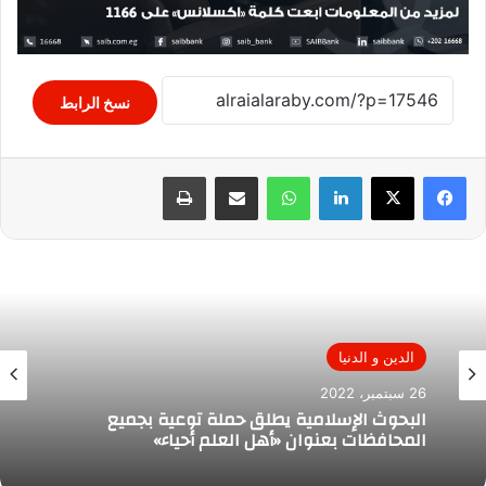
نسخ الرابط
لينكدإن
واتساب
مشاركة عبر البريد
طباعة
الدين و الدنيا
26 سبتمبر، 2022
البحوث الإسلامية يطلق حملة توعية بجميع
المحافظات بعنوان «أهل العلم أحياء»