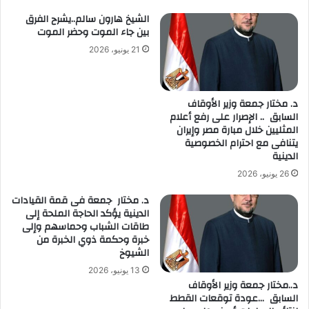
الشيخ هارون سالم..يشرح الفرق
بين جاء الموت وحضر الموت
21 يونيو، 2026
د. مختار جمعة وزير الأوقاف
السابق .. الإصرار على رفع أعلام
المثليين خلال مبارة مصر وإيران
يتنافى مع احترام الخصوصية
الدينية
26 يونيو، 2026
د. مختار جمعة فى قمة القيادات
الدينية يؤكد الحاجة الملحة إلى
طاقات الشباب وحماسهم وإلى
خبرة وحكمة ذوي الخبرة من
الشيوخ
13 يونيو، 2026
د..مختار جمعة وزير الأوقاف
السابق …عودة توقعات القطط