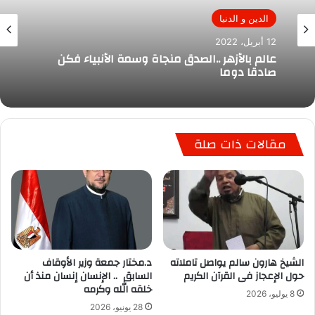
الدين و الدنيا
12 أبريل، 2022
عالم بالأزهر ..الصدق منجاة وسمة الأنبياء فكن
صادقا دوما
مقالات ذات صلة
الشيخ هارون سالم يواصل تاملاته
د.مختار جمعة وزير الأوقاف
حول الإعجاز فى القرآن الكريم
السابق .. الإنسان إنسان منذ أن
خلقه الله وكرمه
8 يوليو، 2026
28 يونيو، 2026