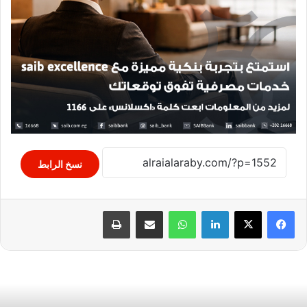
نسخ الرابط
لينكدإن
واتساب
مشاركة عبر البريد
طباعة