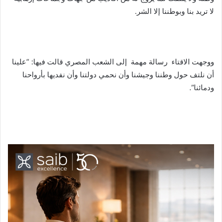
لا تريد بنا وبوطننا إلا الشر.
ووجهت الاقتاء رسالة مهمة إلى الشعب المصري قالت فيها: “علينا
أن نلتف حول وطننا وجيشنا وأن نحمي دولتنا وأن نفديها بأرواحنا
ودمائنا”.