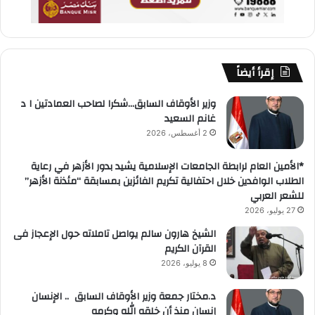
إقرأ أيضاً
وزير الأوقاف السابق…شكرا لصاحب العمادتين ا د
غانم السعيد
2 أغسطس، 2026
*الأمين العام لرابطة الجامعات الإسلامية يشيد بدور الأزهر في رعاية
الطلاب الوافدين خلال احتفالية تكريم الفائزين بمسابقة “مئذنة الأزهر”
للشعر العربي
27 يوليو، 2026
الشيخ هارون سالم يواصل تاملاته حول الإعجاز فى
القرآن الكريم
8 يوليو، 2026
د.مختار جمعة وزير الأوقاف السابق .. الإنسان
إنسان منذ أن خلقه الله وكرمه