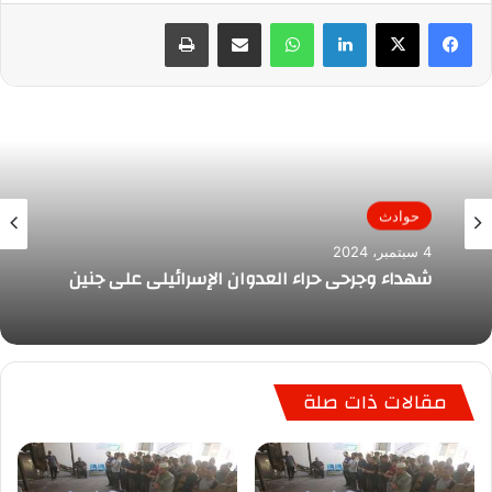
لينكدإن
واتساب
مشاركة عبر البريد
طباعة
حوادث
4 سبتمبر، 2024
شهداء وجرحى حراء العدوان الإسرائيلي على جنين
مقالات ذات صلة