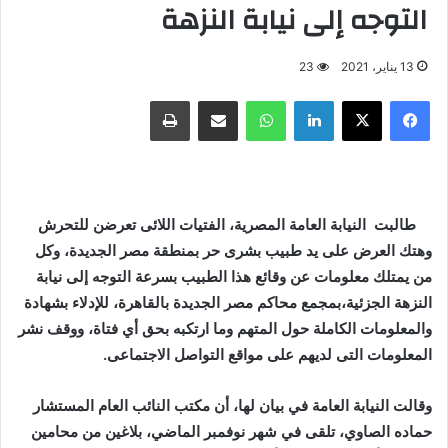
التوجه إلى نيابة النزهة
13 يناير، 2021
23
فيسبوك
X
لينكدإن
واتساب
مشاركة عبر البريد
طباعة
طالبت النيابة العامة المصرية، الفتيات اللائى تعرضن للتحرش
وهتك العرض على يد طبيب بشرى حر بمنطقة مصر الجديدة، وكل
من يمتلك معلومات عن وقائع هذا الطبيب بسرعة التوجه إلى نيابة
النزهة الجزئية،بمجمع محاكم مصر الجديدة بالقاهرة، للإدلاء بشهادة
والمعلومات الكاملة حول المتهم وما ارتكبه بحق أي فتاة، ووقف نشر
المعلومات التى لديهم على مواقع التواصل الاجتماعى
.
وقالت النيابة العامة في بيان لها، أن مكتب النائب العام المستشار
حماده الصاوي، تلقى في شهر نوفمبر الماضي، بلاغين من محامين