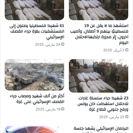
استشهد ما لا يقل عن 19
61 شهيدا فلسطينيا يصلون إلى
فلسطينيًا بينهم 9 أطفال، وأصيب
المستشفيات بغزة جراء القصف
آخرون، إثر مجزرة ارتكبهاالاحتلال
الإسرائيلي
اليوم
24 مارس، 2025
2 أبريل، 2025
أكثر من ألف شهيد ومصاب جراء
23 شهيدا جراء سلسلة غارات
القصف الإسرائيلي على غزة
للاحتلال استهدفت خان يونس
ورفح جنوبي قطاع غزة
19 مارس، 2025
23 مارس، 2025
البرلمان الإسرائيلي يشهد جلسة