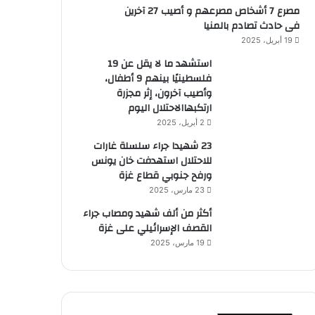
مصرع 7 أشخاص مصرعهم و أصيب 27 آخرين
فى حادث تصادم بالمنيا
19 أبريل، 2025
استشهد ما لا يقل عن 19
فلسطينيًا بينهم 9 أطفال،
وأصيب آخرون، إثر مجزرة
ارتكبهاالاحتلال اليوم
2 أبريل، 2025
23 شهيدا جراء سلسلة غارات
للاحتلال استهدفت خان يونس
ورفح جنوبي قطاع غزة
23 مارس، 2025
أكثر من ألف شهيد ومصاب جراء
القصف الإسرائيلي على غزة
19 مارس، 2025