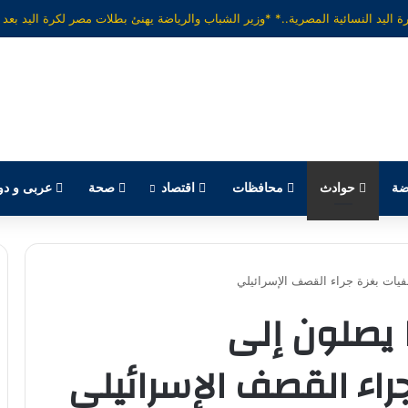
ضة
حوادث
محافظات
اقتصاد
صحة
عربى و دو
ا يصلون إلى
اء القصف الإسرائيلي