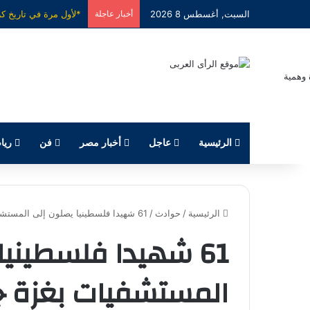
السبت, أغسطس 8 2026
أخبار عاجلة
الرئيسية
عاجل
أخبار مصر
فن
ريا
الرئيسية
/
حوادث
/
61 شهيدا فلسطينيا يصلون إلى المستشفيات بغزة جراء القصف الإسرائيلي
61 شهيدا فلسطيني
المستشفيات بغزة جر