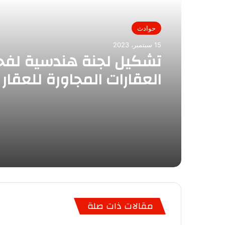
حوادث
15 سبتمبر، 2023
تشكيل لجنة هندسية لف
العقارات المجاورة للعقار 
بكرموز
مقالات ذات صلة