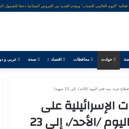
ضة
حوادث
محافظات
اقتصاد
صحة
عربى و دو
 غزة، منذ فجر اليوم /الأحد/، إلى 23 شهيدا
ات الإسرائيلية على
قطاع غزة، منذ فجر اليوم /الأحد/، إلى 23