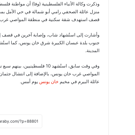
وذكرت وكالة الأنباء الفلسطينية (وفا) أن مواطنة فل
قصف استهدف شقة سكنية في منطقة المواصي غرب ال
وأشارت إلى استُشهاد شاب، وإصابة آخرين في قصف إس
جنوب بلدة عبسان الكبيرة شرق خان يونس، كما استُشه
المدينة.
وفي وقت سابق، استُشهد 10 فلسط
المواصي غرب خان يونس، بالإضافة إلى انتشال جثما
عائلة البيرم في مخيم
خان يونس
يوم أمس.