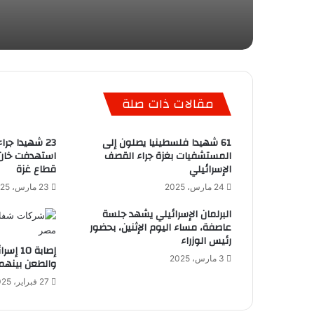
مقالات ذات صلة
61 شهيدا فلسطينيا يصلون إلى
23 شهيدا جر
المستشفيات بغزة جراء القصف
استهدفت خان
الإسرائيلي
قطاع غزة
24 مارس، 2025
23 مارس، 2025
البرلمان الإسرائيلي يشهد جلسة
عاصفة، مساء اليوم الإثنين، بحضور
رئيس الوزراء
إصابة 
3 مارس، 2025
والطعن بينهم 
27 فبراير، 2025