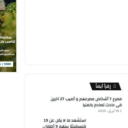
إقرأ أيضاً
مصرع 7 أشخاص مصرعهم و أصيب 27 آخرين
فى حادث تصادم بالمنيا
19 أبريل، 2025
استشهد ما لا يقل عن 19
فلسطينيًا بينهم 9 أطفال،