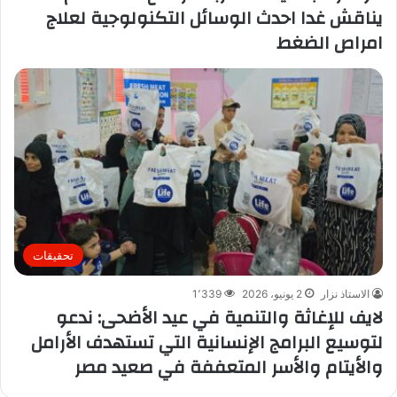
يناقش غدا احدث الوسائل التكنولوجية لعلاج
امراص الضغط
تحقيقات
الاستاذ نزار
2 يونيو، 2026
1٬339
لايف للإغاثة والتنمية في عيد الأضحى: ندعو
لتوسيع البرامج الإنسانية التي تستهدف الأرامل
والأيتام والأسر المتعففة في صعيد مصر