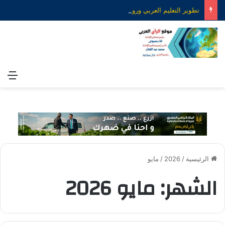
تطوير التعليم العربي ورواد المستقبل.. رؤية جديدة لصناعة التعليم الذكي
الق
الرئيسية
/
2026
/
مايو
الشهر:
مايو 2026