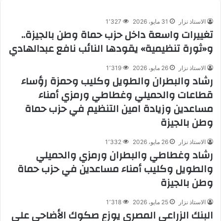
الاستاذ نزار
31 مايو، 2026
1٬327
تغييرات واسعة داخل حزب حماة وطن بالجيزة..
و«ثورة تنظيمية» يقودها النائب نافع عبدالهادي
الاستاذ نزار
26 مايو، 2026
1٬319
رشاد والبطران والطويل وكليب وحمزة رؤساء
قطاعات والحميلي وغطاطي ورمزي أمناء
مساعدين وزيادة امين التنظيم في حزب حماة
وطن بالجيزة
الاستاذ نزار
26 مايو، 2026
1٬332
رشاد وغطاطي والبطران ورمزي والحميلي
والطويل وكليب أمناء مساعدين في حزب حماة
وطن بالجيزة
الاستاذ نزار
25 مايو، 2026
1٬318
البنك الزراعي المصري يوزع صكوك الأضاحي على