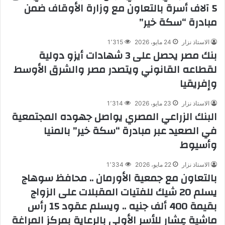
5 آلاف أسرة بالتعاون مع وزارة الأوقاف ضمن
مبادرة “سكة خير”
الاستاذ نزار
24 مايو، 2026
1٬315
بنك مصر يحصل على 3 شهادات أيزو دولية
لقطاعه القانوني ويتصدر مصر والشرق الأوسط
وإفريقيا
الاستاذ نزار
23 مايو، 2026
1٬314
البنك الزراعي المصري يواصل جهوده المجتمعية
في الصعيد عبر مبادرة “سكة خير” بالمنيا
وأسيوط
الاستاذ نزار
22 مايو، 2026
1٬334
بالتعاون مع جمعية الأورمان .. محافظ سوهاج
يسلم 20 شيك للفتيات المقبلات على الزواج
بقيمة 400 ألف جنيه .. ويسلم عقود 15 رأس
ماشية عِشار للأسر الأولى بالرعاية بمركز المراغة