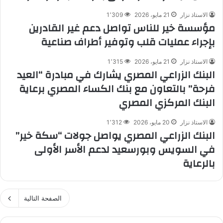
الاستاذ نزار
21 مايو، 2026
1٬309
مؤسسة خير للناس تواصل دعم غير القادرين
بإجراء عمليات قلب وتوفير أطراف صناعية
الاستاذ نزار
21 مايو، 2026
1٬315
البنك الزراعي المصري يشارك في مبادرة “العيد
فرحة” بالتعاون مع بنك الكساء المصري برعاية
البنك المركزي المصري
الاستاذ نزار
20 مايو، 2026
1٬312
البنك الزراعي المصري يواصل جولات “سكة خير”
في السويس وبورسعيد لدعم الأسر الأولى
بالرعاية
الصفحة التالية