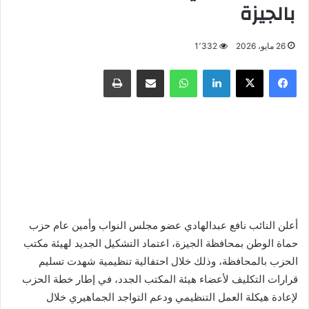
بالجيزة
26 مايو، 2026
1٬332
فيسبوك
X
لينكدإن
واتساب
مشاركة عبر البريد
طباعة
أعلن النائب نافع عبدالهادي عضو مجلس النواب وأمين عام حزب
حماة الوطن بمحافظة الجيزة، اعتماد التشكيل الجديد لهيئة مكتب
الحزب بالمحافظة، وذلك خلال احتفالية تنظيمية شهدت تسليم
قرارات التكليف لأعضاء هيئة المكتب الجدد، في إطار خطة الحزب
لإعادة هيكلة العمل التنظيمي ودعم التواجد الجماهيري خلال