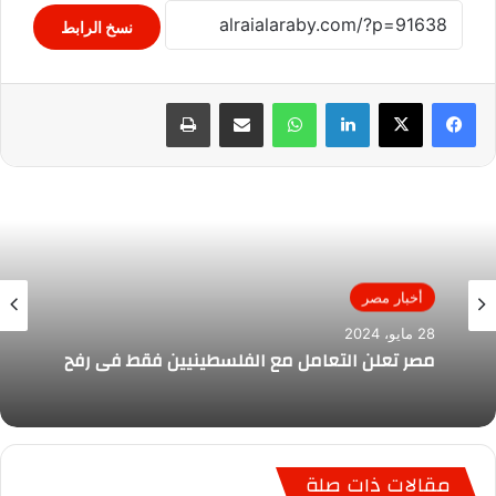
نسخ الرابط
لينكدإن
واتساب
مشاركة عبر البريد
طباعة
أخبار مصر
28 مايو، 2024
مصر تعلن التعامل مع الفلسطينيين فقط فى رفح
مقالات ذات صلة