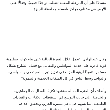
مشددًا على أن المرحلة المقبلة تتطلب تواجدًا حقيقيًا وفعالًا على
الأرض في مختلف مراكز وأقسام محافظة الجيزة.
وقال عبدالهادي: “نعمل خلال الفترة الحالية على بناء كوادر تنظيمية
قوية قادرة على خدمة المواطنين والتفاعل مع قضايا الشارع بشكل
مستمر، تنفيذًا لرؤية الحزب في تعزيز دوره المجتمعي والسياسي،
والتواجد وسط الناس في كل الملفات الخدمية والتنموية”.
وأضاف أن الفترة المقبلة ستشهد تكثيفًا للفعاليات الجماهيرية
والخدمية، إلى جانب التوسع في استقطاب الكفاءات والقيادات
الطبيعية، بما يسهم في دعم مسيرة الحزب وتحقيق أهدافه
التنظيمية والسياسية داخل محافظة الجيزة.