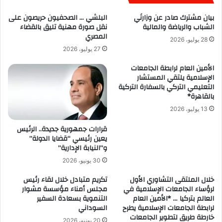
بيان مشترك صادر عن وزارتَي
البلشي … الصحفيون حريصون على
الشباب والرياضة والمالية
نقل صورة مهنية تليق بالقضاء
المصري
28 يوليو، 2026
27 يوليو، 2026
الأمين العام لرابطة الجامعات
الإسلامية يلتقي المستشار
التعليمي التركي بالسفارة التركية
بالقاهرة*
13 يوليو، 2026
قرارات جمهورية جديدة.. الرئيس
يعين رئيسي “قضايا الدولة”
و”النيابة الإدارية”
30 يونيو، 2026
خلال الملتقى التشاوري الأول
تكريم متبادل خلال لقاء رئيس
لرؤساء الجامعات الإسلامية في
مجلس أمناء مؤسسة مشوار
العالم بتركيا … *الأمين العام
التنموية بسعادة السفير
لرابطة الجامعات الإسلامية يطرح
السوداني
خارطة طريق لتطوير الجامعات
20 يونيو، 2026