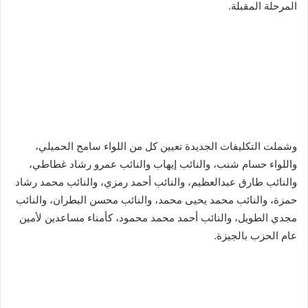
المرحلة المقبلة.
وشملت التكليفات الجديدة تعيين كل من اللواء سامح الحميلي،
واللواء حسام شنب، والنائب إيهاب والنائب عمرو رشاد غطاطي،
والنائب طارق عبدالعظيم، والنائب أحمد رمزي، والنائب محمد رشاد
حمزة، والنائب محمد يحيى محمد، والنائب محسن البطران، والنائب
مجدي الطويل، والنائب أحمد محمد محمود، كأمناء مساعدين لأمين
عام الحزب بالجيزة.