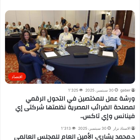
اقتصاد
gaber
30 سبتمبر، 2025
1٬325
ورشة عمل للمختصين في التحول الرقمي
لمصلحة الضرائب المصرية نظمتها شركتى إي
فينانس وإي تاكس..
الاستاذ نزار
30 سبتمبر، 2025
1٬313
د.محمد بشاري، الأمين العام للمجلس العالمي