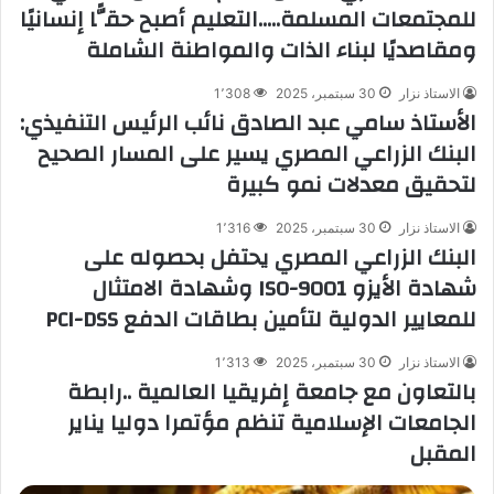
للمجتمعات المسلمة…..التعليم أصبح حقًّا إنسانيًا
ومقاصديًا لبناء الذات والمواطنة الشاملة
الاستاذ نزار
30 سبتمبر، 2025
1٬308
الأستاذ سامي عبد الصادق نائب الرئيس التنفيذي:
البنك الزراعي المصري يسير على المسار الصحيح
لتحقيق معدلات نمو كبيرة
الاستاذ نزار
30 سبتمبر، 2025
1٬316
البنك الزراعي المصري يحتفل بحصوله على
شهادة الأيزو ISO-9001 وشهادة الامتثال
للمعايير الدولية لتأمين بطاقات الدفع PCI-DSS
الاستاذ نزار
30 سبتمبر، 2025
1٬313
بالتعاون مع جامعة إفريقيا العالمية ..رابطة
الجامعات الإسلامية تنظم مؤتمرا دوليا يناير
المقبل