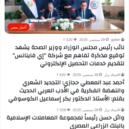
أخبار مصر
gaber
29 سبتمبر، 2025
1٬320
نائب رئيس مجلس الوزراء ووزير الصحة يشهد
توقيع مذكرة تفاهم مع شركة “إي فاينانس”
لتقديم خدمات التحصيل الإلكتروني
الاستاذ نزار
28 سبتمبر، 2025
1٬420
أحمد عبد المعطي حجازي: التجديد الشعري
والنهضة الفكرية في الأدب العربي الحديث
بقلم: الأستاذ الدكتور بكر إسماعيل الكوسوفي
الاستاذ نزار
28 سبتمبر، 2025
1٬326
وائل حسن رئيساً لمجموعة المعاملات الإسلامية
بالبنك الزراعي المصري