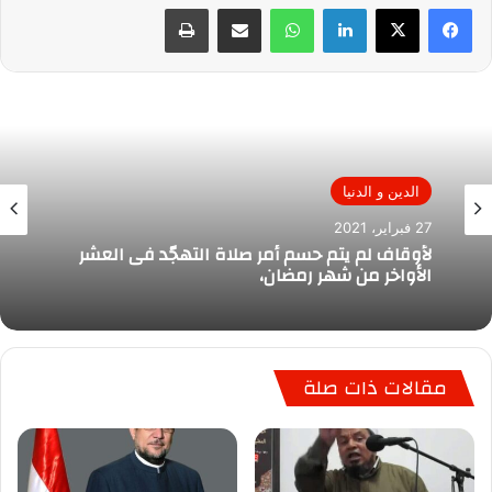
لينكدإن
واتساب
مشاركة عبر البريد
طباعة
الدين و الدنيا
27 فبراير، 2021
لأوقاف لم يتم حسم أمر صلاة التهجّد فى العشر
الأواخر من شهر رمضان،
مقالات ذات صلة