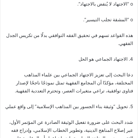
o “الاجتهاد لا يُنقض بالاجتهاد”.
o “المشقة تجلب التيسير”.
هذه القواعد تسهم في تحقيق الفقه التوافقي بدلًا من تكريس الجدل
الفقهي.
4. الاجتهاد الجماعي هو الحل
دعا البحث إلى تعزيز الاجتهاد الجماعي بين علماء المذاهب
المختلفة، مؤكدًا أن المجامع الفقهية تمثل نموذجًا ناجحًا لإصدار
فتاوى توافقية، تراعي متغيرات العصر، وتحترم التعددية الفقهية.
5. تحويل “وثيقة بناء الجسور بين المذاهب الإسلامية” إلى واقع عملي
شدد البحث على ضرورة تفعيل الوثيقة الصادرة عن المؤتمر الأول،
عبر إصلاح المناهج الدينية، وتطوير الخطاب الإسلامي، وإدراج فقه