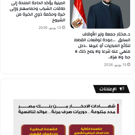
الدينية يؤكد الحاجة الملحة إلى
طاقات الشباب وحماسهم وإلى
خبرة وحكمة ذوي الخبرة من
الشيوخ
13 يونيو، 2026
د..مختار جمعة وزير الأوقاف
السابق …عودة توقعات القطط
لنتائج المباريات أو غيرها ..دجل
منهي عنه شرعا ولا يصح ذلك لا
جدا ولا هزلا..
15 يونيو، 2026
الإعلانات