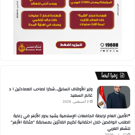
إقرأ أيضاً
وزير الأوقاف السابق…شكرا لصاحب العمادتين ا د
غانم السعيد
2 أغسطس، 2026
*الأمين العام لرابطة الجامعات الإسلامية يشيد بدور الأزهر في رعاية
الطلاب الوافدين خلال احتفالية تكريم الفائزين بمسابقة “مئذنة الأزهر”
للشعر العربي
27 يوليو، 2026