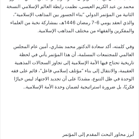
محمد بن عبد الكريم العيسى، نظمت رابطة العالم الإسلامي النسخة
الثانية من المؤتمر الدولي “بناء الجسور بين المذاهب الإسلامية”،
والذي انعقد يومي 6-7 رمضان 1446هـ، بمشاركة نخبة من العلماء
والمفكرين والفقهاء من مختلف المذاهب الإسلامية.
وفي كلمته، أكد سعادة الدكتور محمد بشاري، أمين عام المجلس
العالمي للمجتمعات المسلمة، أن هذا المؤتمر يأتي في لحظة
تاريخية تحتاج فيها الأمة الإسلامية إلى تجاوز السجالات المذهبية
العقيمة، والانتقال إلى بناء “مؤتلف إسلامي فاعل”، قائم على فقه
الوحدة في ظل التنوع، مشددًا على أن تجديد الاجتهاد ليس خيارًا
فكريًا، بل ضرورة استراتيجية لضمان وحدة الأمة الإسلامية..
أبرز محاور البحث المقدم إلى المؤتمر