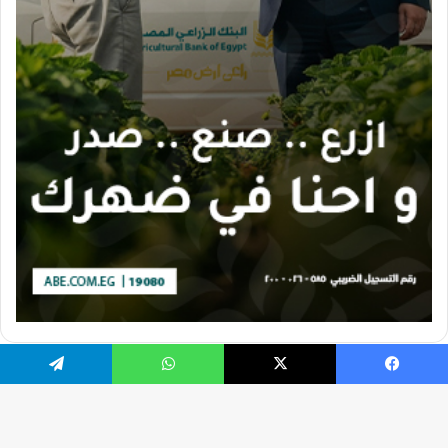
يسبوك
X
واتساب
تيلقرام
تصميم الموقع بواسطة Ahmed Gaber
جميع الحقوق محفوظة 2026