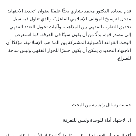
قدم سعادة الدكتور محمد بشاري بحثًا علميًا بعنوان “تجديد الاجتهاد:
مدخل لترسيخ المؤتلف الإسلامي الفاعل”، والذي تناول فيه سبل
تحقيق التقارب الفقهي بين المذاهب، وآليات تحويل التعدد الفقهي
إلى مصدر قوة، بدلًا من أن يكون سببًا في الفرقة. كما استعرض
البحث القواعد الأصولية المشتركة بين المذاهب الإسلامية، مؤكدًا أن
الاجتهاد التجديدي يمكن أن يكون جسرًا للحوار الفقهي وليس ساحة
للصراع..
خمسة رسائل رئيسية من البحث
1. الاجتهاد أداة للوحدة وليس للتفرقة
أكد البحث أن الاجتهاد لم يكن يومًا عاملًا لتفكيك الأمة، بل كان وسيلة