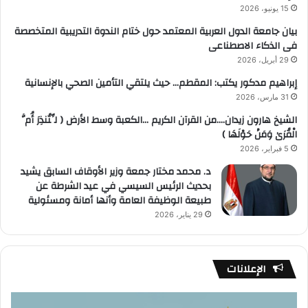
15 يونيو، 2026
بيان جامعة الدول العربية المعتمد حول ختام الندوة التدريبية المتخصصة
فى الذكاء الاصطناعى
29 أبريل، 2026
إبراهيم مدكور يكتب: المقطم… حيث يلتقي التأمين الصحي بالإنسانية
31 مارس، 2026
الشيخ هارون زيدان….من القرآن الكريم …الكعبة وسط الأرض ( لِّتُنذِرَ أُمَّ
الْقُرَىٰ وَمَنْ حَوْلَهَا )
5 فبراير، 2026
د. محمد مختار جمعة وزير الأوقاف السابق يشيد
بحديث الرئيس السيسي في عيد الشرطة عن
طبيعة الوظيفة العامة وأنها أمانة ومسئولية
29 يناير، 2026
الإعلانات