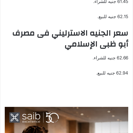
61.45 جنيه للشراء.
62.15 جنيه للبيع.
سعر الجنيه الاسترليني فى مصرف
أبو ظبى الإسلامي
62.66 جنيه للشراء.
62.94 جنيه للبيع.