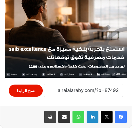
نسخ الرابط
لينكدإن
واتساب
مشاركة عبر البريد
طباعة