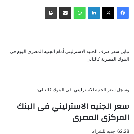
فيسبوك
X
لينكدإن
واتساب
مشاركة عبر البريد
طباعة
تباين سعر صرف الجنيه الاسترليني أمام الجنيه المصري اليوم فى
البنوك المصرية كالتالي
وسجل سعر الجنيه الاسترليني فى البنوك كالتالى:
سعر الجنيه الاسترليني فى البنك
المركزى المصرى
62.28 جنيه للشراء.