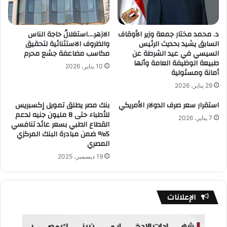
د. محمد مختار جمعة وزير الأوقاف
الازهر….استغلالُ حاجة الناس
السابق يشيد بحديث الرئيس
والظروف الاستثنائية لتحقيق
السيسي في عيد الشرطة عن
مكاسب مضاعفة جشع محرم
طبيعة الوظيفة العامة وأنها
10 يناير، 2026
أمانة ومسئولية
29 يناير، 2026
استقرار سعر صرف الدولار الأمريكي
بنك مصر يطلق تمويل إكسبريس
للأطباء حتى 8 مليون جنيه لدعم
7 يناير، 2026
القطاع الطبي بسعر عائد تنافسي
5% ضمن مبادرة البنك المركزي
المصري
19 ديسمبر، 2025
الإعلانات