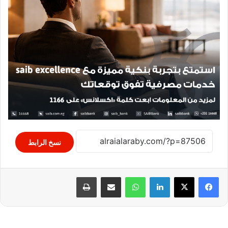
نسخ الرابط
لينكدإن
واتساب
مشاركة عبر البريد
طباعة