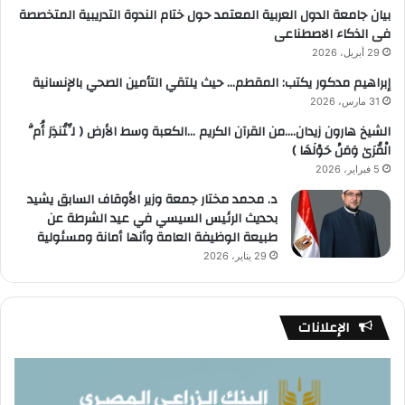
بيان جامعة الدول العربية المعتمد حول ختام الندوة التدريبية المتخصصة
فى الذكاء الاصطناعى
29 أبريل، 2026
إبراهيم مدكور يكتب: المقطم… حيث يلتقي التأمين الصحي بالإنسانية
31 مارس، 2026
الشيخ هارون زيدان….من القرآن الكريم …الكعبة وسط الأرض ( لِّتُنذِرَ أُمَّ
الْقُرَىٰ وَمَنْ حَوْلَهَا )
5 فبراير، 2026
د. محمد مختار جمعة وزير الأوقاف السابق يشيد
بحديث الرئيس السيسي في عيد الشرطة عن
طبيعة الوظيفة العامة وأنها أمانة ومسئولية
29 يناير، 2026
الإعلانات