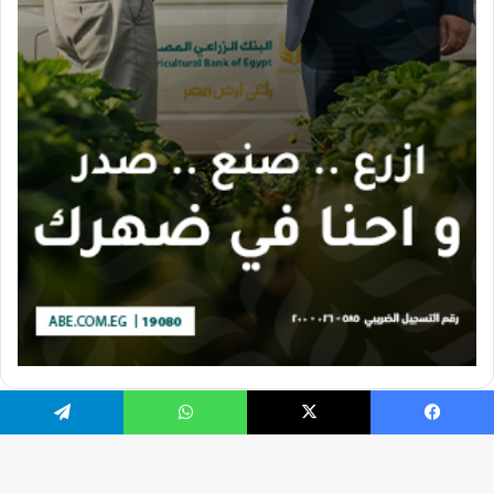
يسبوك
X
واتساب
تيلقرام
تصميم الموقع بواسطة Ahmed Gaber