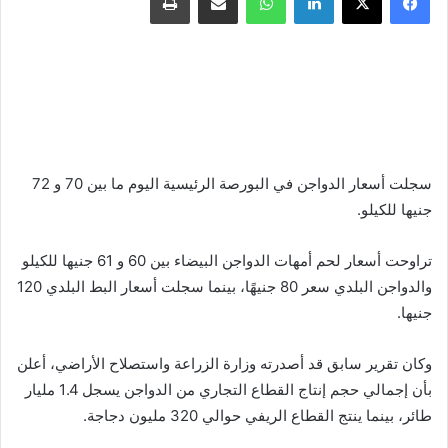
سجلت أسعار الدواجن في البورصة الرئيسية اليوم ما بين 70 و 72
جنيها للكيلو.
تراوحت أسعار لحم أمهات الدواجن البيضاء بين 60 و 61 جنيها للكيلو
والدواجن البلدي سعر 80 جنيهًا، بينما سجلت أسعار البط البلدي 120
جنيها.
وكان تقرير سابق قد أصدرته وزارة الزراعة واستصلاح الأراضي، أعلن
بأن إجمالي حجم إنتاج القطاع التجاري من الدواجن يسجل 1.4 مليار
طائر، بينما ينتج القطاع الريفي حوالي 320 مليون دجاجة.