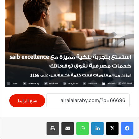
نسخ الرابط
لينكدإن
واتساب
مشاركة عبر البريد
طباعة