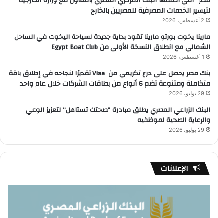
مصر” التي أطلقها البنك المركزي المصري بالتعاون مع وزارة الخارجية
لتيسير الخدمات المصرفية للمصريين بالخارج
2 أغسطس، 2026
مارينا يخوت بورتو مارينا تقود بداية جديدة لسياحة اليخوت في الساحل
الشمالي مع انطلاق النسخة الأولى من Egypt Boat Club
1 أغسطس، 2026
بنك مصر يحصل على درع تكريمي من Visa تقديرًا لنجاحه في إطلاق باقة
متكاملة ومتنوعة تضم 6 أنواع من بطاقات الشركات خلال عام واحد
29 يوليو، 2026
البنك الزراعي المصري يطلق مبادرة “صحتك تستاهل” لتعزيز الوعي
والرعاية الصحية لموظفيه
29 يوليو، 2026
الإعلانات