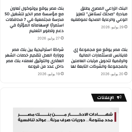
البنك الزراعي المصري يطلق
بنك مصر يوقع بروتوكول تعاون
مبادرة “صحتك تستاهل” لتعزيز
مع مؤسسة مصر الخير لتشغيل 50
الوعي والرعاية الصحية لموظفيه
مدرسة مجتمعية في 7 محافظات
استمرارًا لإسهاماته المؤثرة في
29 يوليو، 2026
دعم وتطوير التعليم
27 يوليو، 2026
بنك مصر يوقع مع مجموعة إي
شراكة استراتيجية بين بنك مصر
فاينانس للاستثمارات المالية
ووزارة العدل لتقديم خدمات الشهر
والرقمية لتحويل مرتبات العاملين
العقاري والتوثيق لعملاء بنك مصر
بالمجموعة والشركات التابعة لها
داخل عدد من فروعه
20 يوليو، 2026
19 يوليو، 2026
الإعلانات