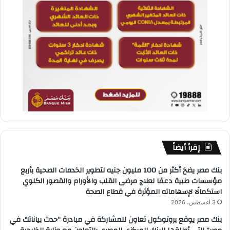
إقرأ أيضاً
بنك مصر يضخ أكثر من 100 مليون جنيه لتطوير الخدمات الصحية بأربع
مؤسسات طبية دعمًا لعلاج مرضى القلب والأورام والقصور الكلوي
استكمالًا لإسهاماته المؤثرة في قطاع الصحة
3 أغسطس، 2026
بنك مصر يوقع بروتوكول تعاون للمشاركة في مبادرة “حدث بياناتك في