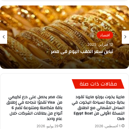
اقتصاد
12 فبراير، 2025
تباين سعر الذهب اليوم في مصر
مقالات ذات صلة
مارينا يخوت بورتو مارينا تقود
بنك مصر يحصل على درع تكريمي
بداية جديدة لسياحة اليخوت في
من Visa تقديرًا لنجاحه في إطلاق
الساحل الشمالي مع انطلاق
باقة متكاملة ومتنوعة تضم 6
النسخة الأولى من Egypt Boat
أنواع من بطاقات الشركات خلال
Club
عام واحد
1 أغسطس، 2026
29 يوليو، 2026