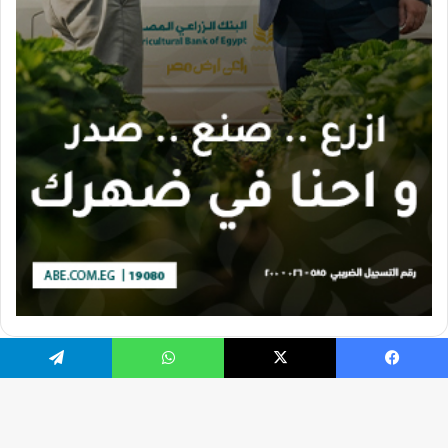
يسبوك
X
واتساب
تيلقرام
تصميم الموقع بواسطة Ahmed Gaber
جميع الحقوق محفوظة 2026