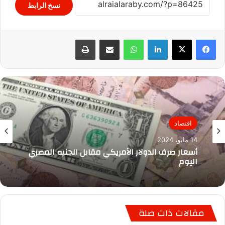
نسخ الرابط
لينكدإن
واتساب
مشاركة عبر البريد
طباعة
اقتصاد
14 مايو، 2024
أسعار صرف الدولار الأمريكي مقابل الجنيه المصري
اليوم
مقالات ذات صلة