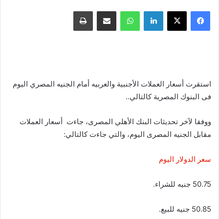
فيسبوك
X
لينكدإن
واتساب
مشاركة عبر البريد
طباعة
استقرت أسعار العملات الأجنبية والعربيه أمام الجنيه المصري اليوم
فى البنوك المصرية كالتالي..
ووفقا لآخر تحديثات البنك الأهلي المصرى، جاءت أسعار العملات
مقابل الجنيه المصرى اليوم، والتي جاءت كالتالي:
سعر الدولار اليوم
50.75 جنيه للشراء.
50.85 جنيه للبيع.