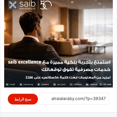
نسخ الرابط
لينكدإن
واتساب
مشاركة عبر البريد
طباعة