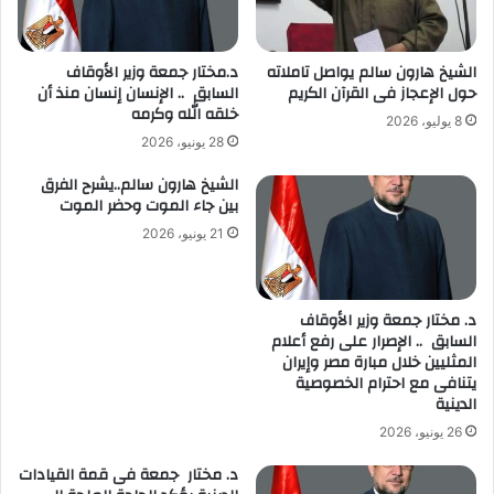
الشيخ هارون سالم يواصل تاملاته
د.مختار جمعة وزير الأوقاف
حول الإعجاز فى القرآن الكريم
السابق .. الإنسان إنسان منذ أن
خلقه الله وكرمه
8 يوليو، 2026
28 يونيو، 2026
الشيخ هارون سالم..يشرح الفرق
بين جاء الموت وحضر الموت
21 يونيو، 2026
د. مختار جمعة وزير الأوقاف
السابق .. الإصرار على رفع أعلام
المثليين خلال مبارة مصر وإيران
يتنافى مع احترام الخصوصية
الدينية
26 يونيو، 2026
د. مختار جمعة فى قمة القيادات