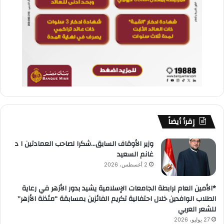
إقرأ أيضاً
وزير الأوقاف السابق…شكرا لصاحب العمادتين ا د
غانم السعيد
2 أغسطس، 2026
*الأمين العام لرابطة الجامعات الإسلامية يشيد بدور الأزهر في رعاية
الطلاب الوافدين خلال احتفالية تكريم الفائزين بمسابقة “مئذنة الأزهر”
للشعر العربي
27 يوليو، 2026