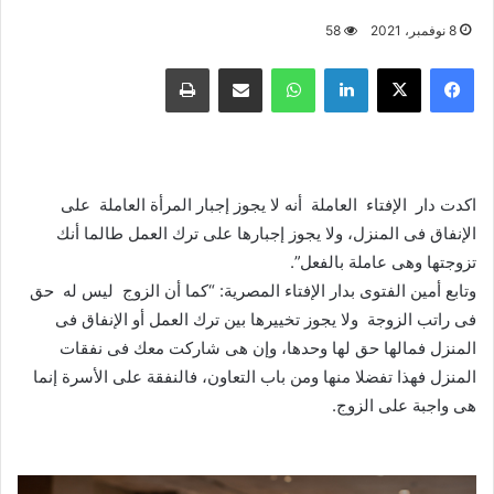
8 نوفمبر، 2021
58
فيسبوك
X
لينكدإن
واتساب
مشاركة عبر البريد
طباعة
اكدت دار الإفتاء العاملة أنه لا يجوز إجبار المرأة العاملة على
الإنفاق فى المنزل، ولا يجوز إجبارها على ترك العمل طالما أنك
تزوجتها وهى عاملة بالفعل”.
وتابع أمين الفتوى بدار الإفتاء المصرية: “كما أن الزوج ليس له حق
فى راتب الزوجة ولا يجوز تخييرها بين ترك العمل أو الإنفاق فى
المنزل فمالها حق لها وحدها، وإن هى شاركت معك فى نفقات
المنزل فهذا تفضلا منها ومن باب التعاون، فالنفقة على الأسرة إنما
هى واجبة على الزوج.