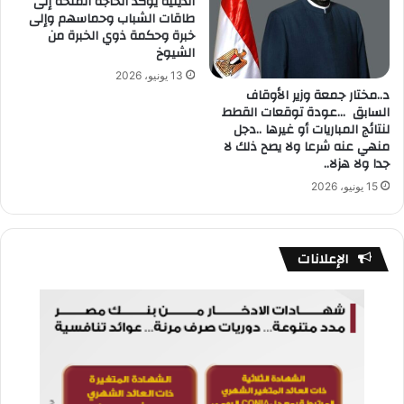
الدينية يؤكد الحاجة الملحة إلى
طاقات الشباب وحماسهم وإلى
خبرة وحكمة ذوي الخبرة من
الشيوخ
13 يونيو، 2026
د..مختار جمعة وزير الأوقاف
السابق …عودة توقعات القطط
لنتائج المباريات أو غيرها ..دجل
منهي عنه شرعا ولا يصح ذلك لا
جدا ولا هزلا..
15 يونيو، 2026
الإعلانات