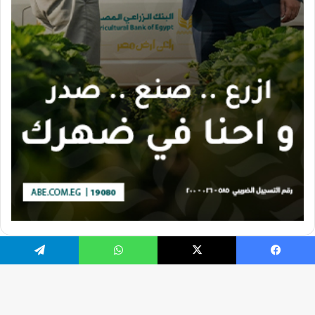
يسبوك
X
واتساب
تيلقرام
تصميم الموقع بواسطة Ahmed Gaber
جميع الحقوق محفوظة 2026