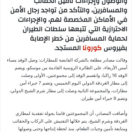
والوصول وإجراءات تأمين الحقائب
والمسافرين، والتأكد من تواجد رجال الأمن
في الأماكن المخصصة لهم، والإجراءات
الاحترازية التي تتبعها سلطات الطيران
لحماية المسافرين من خطر الإصابة
بفيروس
كورونا
المستجد.
وقالت مصادر مطلعة بالشركة القابضة للمطارات: وصل الوفد مساء
أمس الأربعاء، على الطائرة الروسية القادمة من موسكو، ويضم
الوفد 16 راكبا، وانقسم الوفد إلى مجموعتين، الأولى وصلت
إلى مطار الغردقة الدولي اليوم الخميس، وتضم 7 خبراء أمن
مطارات، والمجموعة الثانية وصلت إلى مطار شرم الشيخ الدولي،
وتضم 9 خبراء أمن طيران.
وأضافت المصادر، أن المجموعتين قامتا بجولة تفقدية لمطاري
الغردقة وشرم الشيخ، يتم خلالها التفتيش على الركاب والحقائب
ومتابعة تأمين وجبات الطعام، منذ لحظة إنتاجها وحتى وصولها