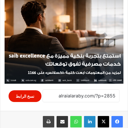
نسخ الرابط
لينكدإن
واتساب
مشاركة عبر البريد
طباعة