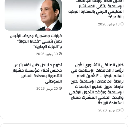
الأمين العام لرابطة الجامعات
الإسلامية يلتقي المستشار
التعليمي التركي بالسفارة التركية
بالقاهرة*
13 يوليو، 2026
قرارات جمهورية جديدة.. الرئيس
يعين رئيسي “قضايا الدولة”
و”النيابة الإدارية”
30 يونيو، 2026
خلال الملتقى التشاوري الأول
تكريم متبادل خلال لقاء رئيس
لرؤساء الجامعات الإسلامية في
مجلس أمناء مؤسسة مشوار
العالم بتركيا … *الأمين العام
التنموية بسعادة السفير
لرابطة الجامعات الإسلامية يطرح
السوداني
خارطة طريق لتطوير الجامعات
20 يونيو، 2026
الإسلامية ويؤكد: التحول الرقمي
والبحث العلمي المشترك مفتاح
استعادة الريادة
26 يونيو، 2026