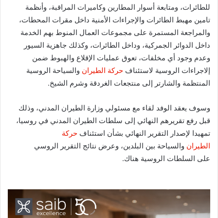
للطائرات، ومتابعة أسوار المطارين وكاميرات المراقبة، وأنظمة
تامين مهبط الطائرات والإجراءات الأمنية داخل مقرات المحطات،
والمراجعة المستمرة على مجموعات العمال المنوط بهم الخدمة
داخل الدوائر الجمركية، وداخل الطائرات، وكذلك جاهزية السيور
وعدم وجود أي مخلفات، تعوق عمليات الإقلاع والهبوط ضمن
إلاجراءات الروسية لاستئناف
حركة الطيران
والسياحة الروسية
المنتظمة والشارتر إلى منتجعات الغردقة وشرم الشيخ.
وسوف يعقد الوفد لقاء مع مسئولي وزارة الطيران المدني، وذلك
قبل رفع تقريرهم النهائي إلى سلطات الطيران المدني في روسيا،
تمهيدا لإصدار التقرير النهائي بشأن استئناف
حركة
الطيران
والسياحة بين البلدين، وعرض نتائج التقرير الروسي
على السلطات الروسية هناك.