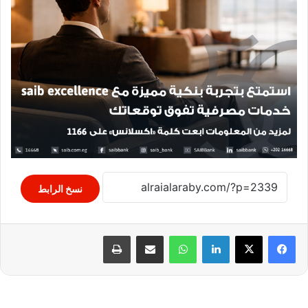
نسخ الرابط
لينكدإن
واتساب
مشاركة عبر البريد
طباعة