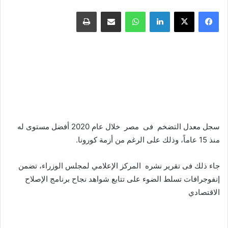
فيسبوك
X
لينكدإن
واتساب
مشاركة عبر البريد
طباعة
سجل معدل التضخم فى مصر خلال عام 2020 أفضل مستوى له
منذ 15 عاماً، وذلك على الرغم من أزمة كورونا.
جاء ذلك فى تقرير نشره المركز الإعلامي لمجلس الوزراء، تضمن
إنفوجرافات تسلط الضوء على تتابع شواهد نجاح برنامج الإصلاح
الاقتصادي