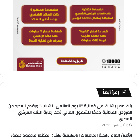
إقرأ أيضاً
بنك مصر يشارك في فعالية “اليوم العالمي للشباب” ويقدم العديد من
العروض المجانية دعمًا للشمول المالي تحت رعاية البنك المركزي
المصري
6 أغسطس، 2026
الأمين العام لرابطة الجامعات الإسلامية يهنئ الدكتور محمود صديق