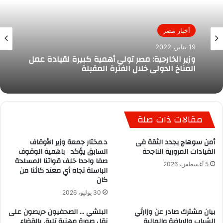
أخبار مصر
19 يناير، 2022
وزير الخارجية: مصر تولي أهمية كبيرة لقيادة عمل
المناخ الدولي خلال الفترة المقبلة
مقالات ذات صلة
أمن سوهاج يجدد الثقة فى
د.مختار جمعة وزير الأوقاف
القيادات المرورية الناجحة
السابق يؤكد باهمية الوقوف
صفا واحدا خلف قواتنا المسلحة
5 أغسطس، 2026
الباسلة تجاه أي معتد كائنا من
كان
30 يوليو، 2026
بيان مشترك صادر عن وزارتَي
البلشي … الصحفيون حريصون على
الشباب والرياضة والمالية
نقل صورة مهنية تليق بالقضاء