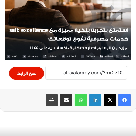
نسخ الرابط
لينكدإن
واتساب
مشاركة عبر البريد
طباعة