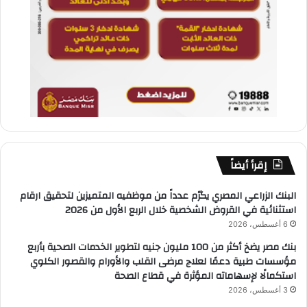
إقرأ أيضاً
البنك الزراعي المصري يكرّم عدداً من موظفيه المتميزين لتحقيق ارقام
استثنائية في القروض الشخصية خلال الربع الأول من 2026
6 أغسطس، 2026
بنك مصر يضخ أكثر من 100 مليون جنيه لتطوير الخدمات الصحية بأربع
مؤسسات طبية دعمًا لعلاج مرضى القلب والأورام والقصور الكلوي
استكمالًا لإسهاماته المؤثرة في قطاع الصحة
3 أغسطس، 2026