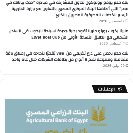
بنك مصر يوقع بروتوكول تعاون للمشاركة في مبادرة “حدث بياناتك في
مصر” التي أطلقها البنك المركزي المصري بالتعاون مع وزارة الخارجية
لتيسير الخدمات المصرفية للمصريين بالخارج
2 أغسطس، 2026
مارينا يخوت بورتو مارينا تقود بداية جديدة لسياحة اليخوت في الساحل
الشمالي مع انطلاق النسخة الأولى من Egypt Boat Club
1 أغسطس، 2026
بنك مصر يحصل على درع تكريمي من Visa تقديرًا لنجاحه في إطلاق باقة
متكاملة ومتنوعة تضم 6 أنواع من بطاقات الشركات خلال عام واحد
29 يوليو، 2026
الإعلانات