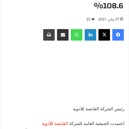
108.6%
27 يناير، 2021
22
فيسبوك
X
لينكدإن
واتساب
مشاركة عبر البريد
طباعة
رئيس الشركة القابضة للادوية
اعتمدت الجمعية العامة للشركة
القابضة للأدوية