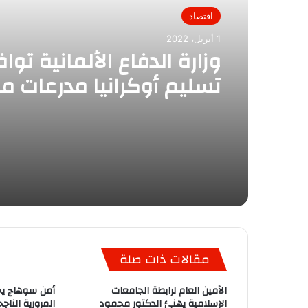
اقتصاد
1 أبريل، 2022
وزارة الدفاع الألمانية تو
تسليم أوكرانيا مدرعات 
عبر التشيك
مقالات ذات صلة
الأمين العام لرابطة الجامعات
أمن سوهاج يج
الإسلامية يهنئ الدكتور محمود
المرورية الناج