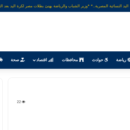
رياضة
حوادث
محافظات
اقتصاد
صحة
22