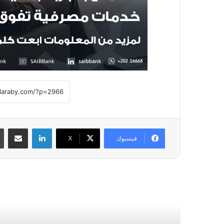
لينكدإن
مشاركة عبر
فيسبوك
X
أقرأ التالي