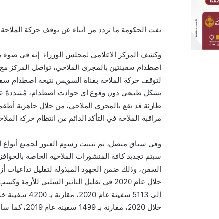
نفت الحكومة ما تردد من أنباء عن توقف حركة الملاحة
وكشف المركز الاعلامى لمجلس الوزراء إنه فى ضوء ما 
اصطدام سفينتين بالمجرى الملاحي، تواصل المركز مع هيئ
لتوقف حركة الملاحة بقناة السويس نتيجة اصطدام سفينت
بشكل طبيعي دون وقوع أي حوادث اصطدام، مُشددةً على ا
طارئة قد تقع بالمجرى الملاحي، من خلال جاهزية أطقم 
مراقبة الملاحة في التأكد الدائم من انتظام حركة الملاح
سيتم تجديد كافة المنشورات الملاحية الخاصة بالحوافز
السفن، وذلك ضمن الجهود المبذولة لتقليل تداعيات أز
خلال عام 2020 في تقليل التأثير السلبي للأ
خلال 2020، مقارنة بـ 1499 سفينة عام 2019، كما ساهمت في جذب 686 ناقلة غاز طبيعي مسال.