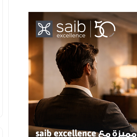
وزارة الشباب : منحة ناصر للقيادة الدولية
تُعلن بشكل رسمي النتائج النهائية
للمتقدمين المصريين للمشاركة في
نسختها الثالثة ٢٠٢٢