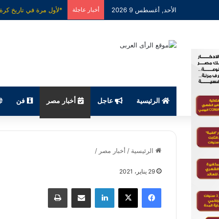
الأحد, أغسطس 9 2026
أخبار عاجلة
الرئيسية
عاجل
أخبار مصر
فن
الرئيسية
/
أخبار مصر
/
29 يناير، 2021
فيسبوك
X
لينكدإن
مشاركة عبر البريد
طباعة