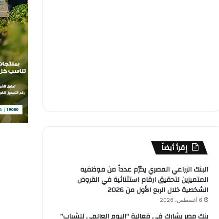
إقرأ أيضاً
البنك الزراعي المصري يكرّم عدداً من موظفيه
المتميزين لتحقيق ارقام استثنائية في القروض
الشخصية خلال الربع الأول من 2026
6 أغسطس، 2026
بنك مصر يشارك في فعالية “اليوم العالمي للشباب”