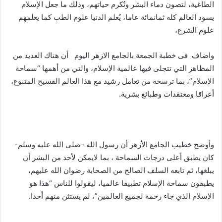
الطاغية، لتصون دماء البشر وتُكرم حياتهم، وذلك ما جعل الإسلام
يسود العالم كله ثمانمائة عاما، يُعلم الدنيا علوم الطب كما يعلمهم
علوم الشرع،
واضاف فى خطبة الجمعة بالجامع الازهر اليوم أن هناك العديد من
المظاهر التي تتجلى فيها عالمية الإسلام، والتي من أهمها “سماحة
الإسلام”، بما ترسخه من تعامل رشيد مع هذا العالم الفسيح المتنوع،
أعراقا ومعتقدات وطبائع بشرية.
وأوضح خطيب الجامع الأزهر أن رسول الله -صلى الله عليه وسلم-
كان يطبق أعلى درجات السماحة ، بما لايمكن لأحد من البشر أن
يبلغها، ثم تابعه السلف الصالح من الصحابة رضوان الله عليهم،
يطبقون سماحة الإسلام تطبيقا عالميا، ليقولوا للناس “هذا هو
الإسلام الذي جاء رحمة لجميع العالمين”، لم يستثن منهم أحدا.