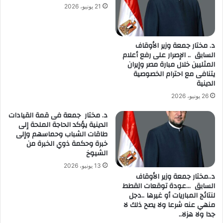
21 يونيو، 2026
د. مختار جمعة وزير الأوقاف
السابق .. الإصرار على رفع أعلام
المثليين خلال مبارة مصر وإيران
يتنافى مع احترام الخصوصية
الدينية
26 يونيو، 2026
د. مختار جمعة فى قمة القيادات
الدينية يؤكد الحاجة الملحة إلى
طاقات الشباب وحماسهم وإلى
خبرة وحكمة ذوي الخبرة من
الشيوخ
13 يونيو، 2026
د..مختار جمعة وزير الأوقاف
السابق …عودة توقعات القطط
لنتائج المباريات أو غيرها ..دجل
منهي عنه شرعا ولا يصح ذلك لا
جدا ولا هزلا..