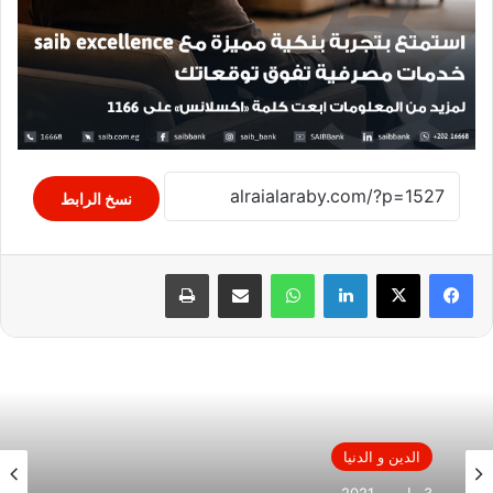
نسخ الرابط
لينكدإن
واتساب
مشاركة عبر البريد
طباعة
الدين و الدنيا