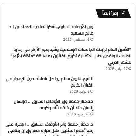
إقرأ أيضاً
وزير الأوقاف السابق…شكرا لصاحب العمادتين ا د
غانم السعيد
2 أغسطس، 2026
*الأمين العام لرابطة الجامعات الإسلامية يشيد بدور الأزهر في رعاية
الطلاب الوافدين خلال احتفالية تكريم الفائزين بمسابقة “مئذنة الأزهر”
للشعر العربي
27 يوليو، 2026
الشيخ هارون سالم يواصل تاملاته حول الإعجاز فى
القرآن الكريم
8 يوليو، 2026
د.مختار جمعة وزير الأوقاف السابق .. الإنسان
إنسان منذ أن خلقه الله وكرمه
28 يونيو، 2026
د. مختار جمعة وزير الأوقاف السابق .. الإصرار على
رفع أعلام المثليين خلال مبارة مصر وإيران يتنافى