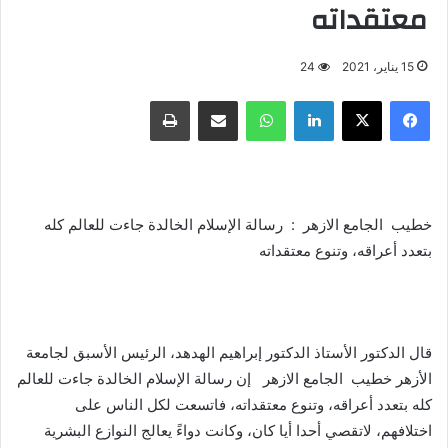
معتقداته
15 يناير، 2021
24
فيسبوك
X
لينكدإن
واتساب
مشاركة عبر البريد
طباعة
خطيب الجامع الازهر : رسالة الإسلام الخالدة جاءت للعالم كله
بتعدد أعراقه، وتنوع معتقداته
قال الدكتور الأستاذ الدكتور إبراهيم الهدهد، الرئيس الأسبق لجامعة
الأزهر خطيب الجامع الازهر إن رسالة الإسلام الخالدة جاءت للعالم
كله بتعدد أعراقه، وتنوع معتقداته، فاتسعت لكل الناس على
اختلافهم، لاتقصي أحدا أيا كان، وكانت دواءً يعالج النوازع البشرية