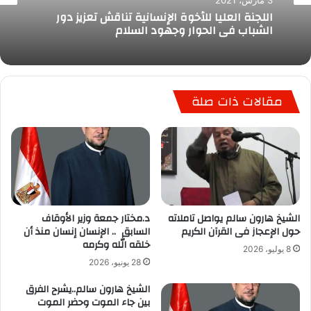
3 مارس، 2021
اللجنة العليا للأخوة الإنسانية تناقش تعزيز دور
الشباب في الحوار وجهود السلام
مقالات ذات صلة
الشيخ هارون سالم يواصل تاملاته
د.مختار جمعة وزير الأوقاف
حول الإعجاز فى القرآن الكريم
السابق .. الإنسان إنسان منذ أن
خلقه الله وكرمه
8 يوليو، 2026
28 يونيو، 2026
الشيخ هارون سالم..يشرح الفرق
بين جاء الموت وحضر الموت