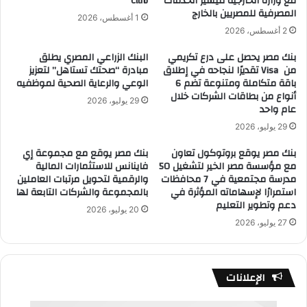
مع وزارة الخارجية لتيسير الخدمات
Club
المصرفية للمصريين بالخارج
1 أغسطس، 2026
2 أغسطس، 2026
بنك مصر يحصل على درع تكريمي
البنك الزراعي المصري يطلق
من Visa تقديرًا لنجاحه في إطلاق
مبادرة “صحتك تستاهل” لتعزيز
باقة متكاملة ومتنوعة تضم 6
الوعي والرعاية الصحية لموظفيه
أنواع من بطاقات الشركات خلال
29 يوليو، 2026
عام واحد
29 يوليو، 2026
بنك مصر يوقع بروتوكول تعاون
بنك مصر يوقع مع مجموعة إي
مع مؤسسة مصر الخير لتشغيل 50
فاينانس للاستثمارات المالية
مدرسة مجتمعية في 7 محافظات
والرقمية لتحويل مرتبات العاملين
استمرارًا لإسهاماته المؤثرة في
بالمجموعة والشركات التابعة لها
دعم وتطوير التعليم
20 يوليو، 2026
27 يوليو، 2026
الإعلانات