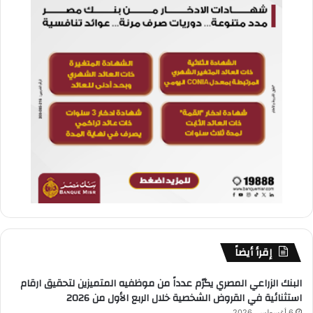
إقرأ أيضاً
البنك الزراعي المصري يكرّم عدداً من موظفيه المتميزين لتحقيق ارقام
استثنائية في القروض الشخصية خلال الربع الأول من 2026
6 أغسطس، 2026