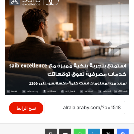
نسخ الرابط
لينكدإن
واتساب
مشاركة عبر البريد
طباعة