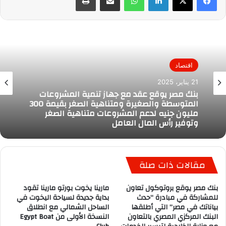
اقتصاد
21 يناير، 2025
بنك مصر يوقع عقد مع جهاز تنمية المشروعات
المتوسطة والصغيرة ومتناهية الصغر بقيمة 300
مليون جنيه لدعم المشروعات متناهية الصغر
وتوفير رأس المال العامل
مقالات ذات صلة
بنك مصر يوقع بروتوكول تعاون
مارينا يخوت بورتو مارينا تقود
للمشاركة في مبادرة “حدث
بداية جديدة لسياحة اليخوت في
بياناتك في مصر” التي أطلقها
الساحل الشمالي مع انطلاق
البنك المركزي المصري بالتعاون
النسخة الأولى من Egypt Boat