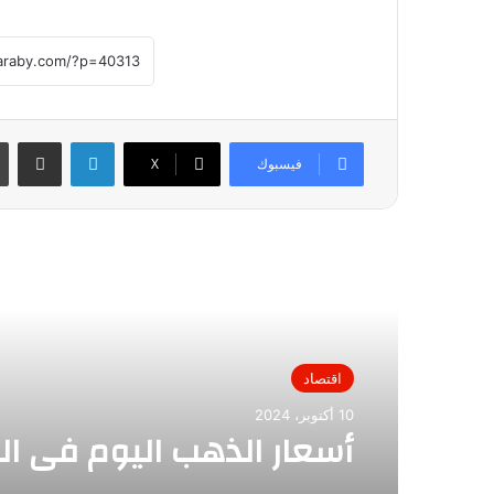
لينكدإن
مشاركة عبر
فيسبوك
X
أقرأ التالي
اقتصاد
10 أكتوبر، 2024
أسعار الذهب اليوم في ال