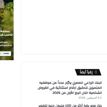
إقرأ أيضاً
البنك الزراعي المصري يكرّم عدداً من موظفيه
المتميزين لتحقيق ارقام استثنائية في القروض
الشخصية خلال الربع الأول من 2026
6 أغسطس، 2026
بنك مصر يضخ أكثر من 100 مليون جنيه لتطوير