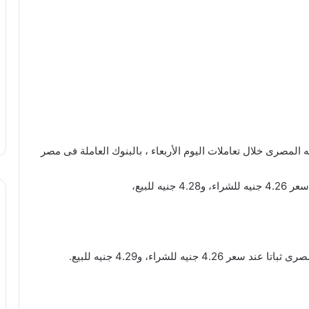
المصرى خلال تعاملات اليوم الأربعاء ، بالبنوك العاملة فى مصر
إستقرار أسعار الدواجن والبيض اليوم فى
 للبيع،
مصر
صادرات مصر من الاسمنت
 للشراء، و4.29 جنيه للبيع.
سعر صرف الدولار الأمريكي مقابل الجنيه
المصري اليوم