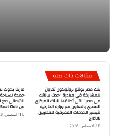
مقالات ذات صلة
بنك مصر يوقع بروتوكول تعاون
مارينا يخوت بو
للمشاركة في مبادرة “حدث بياناتك
جديدة لسياحة
في مصر” التي أطلقها البنك المركزي
الشمالي مع ان
المصري بالتعاون مع وزارة الخارجية
من Egypt Boat Club
لتيسير الخدمات المصرفية للمصريين
1 أغسطس، 2026
بالخارج
2 أغسطس، 2026