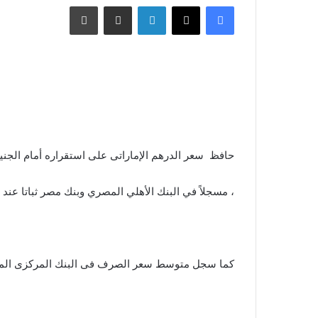
فيسبوك
X
لينكدإن
مشاركة عبر البريد
طباعة
حافظ سعر الدرهم الإماراتى على استقراره أمام الجنيه 
، مسجلاً في البنك الأهلي المصري وبنك مصر ثباتا عند سعر 4.26 جنيه للشراء، و4.28 جنيه
كما سجل متوسط سعر الصرف فى البنك المركزى المصرى ثباتا عند سعر 4.26 جنيه