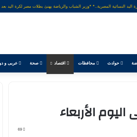
ضة
حوادث
محافظات
اقتصاد
صحة
عربى و دو
 اليوم الأربعاء
69