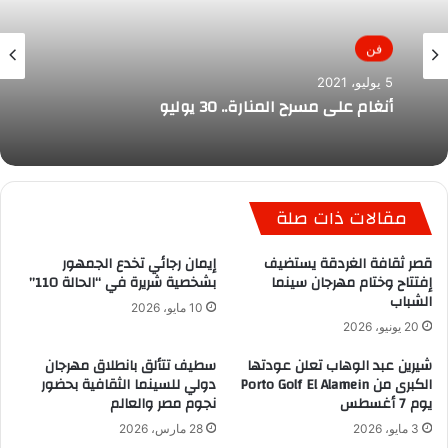
فن
5 يوليو، 2021
أنغام على مسرح المنارة.. 30 يوليو
مقالات ذات صلة
قصر ثقافة الغردقة يستضيف
إيمان رجائي تخدع الجمهور
إفتتاح وختام مهرجان سينما
بشخصية شريرة في “الحالة 110”
الشباب
10 مايو، 2026
20 يونيو، 2026
شيرين عبد الوهاب تعلن عودتها
سطيف تتألق بانطلاق مهرجان
الكبرى من Porto Golf El Alamein
دولي للسينما الثقافية بحضور
يوم 7 أغسطس
نجوم مصر والعالم
3 مايو، 2026
28 مارس، 2026