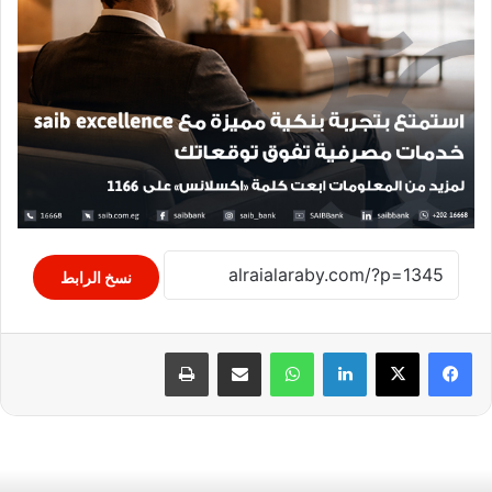
نسخ الرابط
لينكدإن
واتساب
مشاركة عبر البريد
طباعة