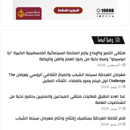
إقرأ أيضاً
ملتقى التميز والإبداع يكرم المنتجة السينمائية الفلسطينية الكبيرة “رنا
ابوسيدو” وسط نخبة من رموز العلم والفن والرياضة
1 أغسطس، 2026
مهرجان الغردقة لسينما الشباب والمركز الثقافي الروسي يعرضان The
Challenge اول فيلم يصور بالفضاء.. الثلاثاء المقبل
27 يوليو، 2026
غدا الاحد انطلاق فعاليات ملتقى المبدعين والمدربين بحضور نخبة من
الشخصيات العامة
27 يونيو، 2026
قصر ثقافة الغردقة يستضيف إفتتاح وختام مهرجان سينما الشباب
20 يونيو، 2026