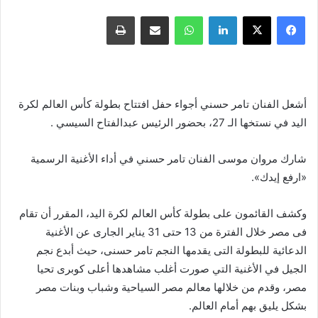
فيسبوك
X
لينكدإن
واتساب
مشاركة عبر البريد
طباعة
أشعل الفنان تامر حسني أجواء حفل افتتاح بطولة كأس العالم لكرة
اليد في نستخها الـ 27، بحضور الرئيس عبدالفتاح السيسي .
شارك مروان موسى الفنان تامر حسني في أداء الأغنية الرسمية
«ارفع إيدك».
وكشف القائمون على بطولة كأس العالم لكرة اليد، المقرر أن تقام
فى مصر خلال الفترة من 13 حتى 31 يناير الجارى عن الأغنية
الدعائية للبطولة التى يقدمها النجم تامر حسنى، حيث أبدع نجم
الجيل في الأغنية التي صورت أغلب مشاهدها أعلى كوبرى تحيا
مصر، وقدم من خلالها معالم مصر السياحية وشباب وبنات مصر
بشكل يليق بهم أمام العالم.