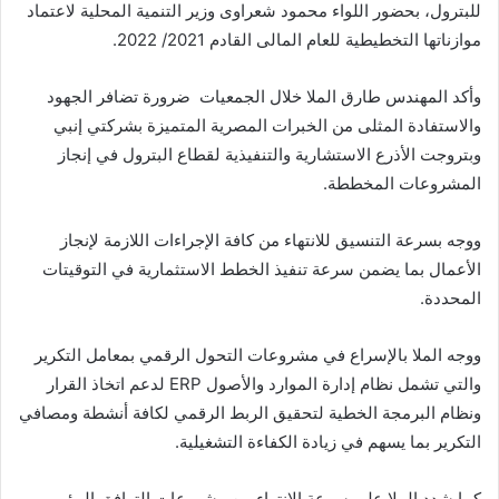
للبترول، بحضور اللواء محمود شعراوى وزير التنمية المحلية لاعتماد
موازناتها التخطيطية للعام المالى القادم 2021/ 2022.
وأكد المهندس طارق الملا خلال الجمعيات ضرورة تضافر الجهود
والاستفادة المثلى من الخبرات المصرية المتميزة بشركتي إنبي
وبتروجت الأذرع الاستشارية والتنفيذية لقطاع البترول في إنجاز
المشروعات المخططة.
ووجه بسرعة التنسيق للانتهاء من كافة الإجراءات اللازمة لإنجاز
الأعمال بما يضمن سرعة تنفيذ الخطط الاستثمارية في التوقيتات
المحددة.
ووجه الملا بالإسراع في مشروعات التحول الرقمي بمعامل التكرير
والتي تشمل نظام إدارة الموارد والأصول ERP لدعم اتخاذ القرار
ونظام البرمجة الخطية لتحقيق الربط الرقمي لكافة أنشطة ومصافي
التكرير بما يسهم في زيادة الكفاءة التشغيلية.
كما شدد الملا على سرعة الانتهاء من مشروعات التوافق البيئى