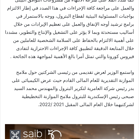
والعمل على مراجعة كافة الإجراءات في هذا الصدد في إطار الالتزام
بواجبات المسئولية البيئية لقطاع البترول، ووجه بالاستمرار في
برامج ترشيد أوجه الإنفاق والعمل على تعظيم الإيرادات من خلال
أساليب مستحدثة وبما لا يؤثر على التشغيل والإنتاج والتطوير، مشددا
على أهمية الالتزام بالحفاظ على السلامة الشخصية للعاملين من
خلال المتابعة الدقيقة لتطبيق كافة الإجراءات الاحترازية لتفادى
فيروس كورونا والتي تمثل أمرا بالغ الأهمية لمواجهة هذه الجائحة .
واستمع الوزير لعرض تقديمى من رئيسى الشركتين حول ملامح
الموازنة التقديرية للعام المالى القادم حيث عرض الكيميائى على
بدر رئيس شركة العامرية لتكرير البترول والمهندس محمد السيد
صبحى رئيس الإسكندرية للبترول ملامح الموازنة التخطيطية
لشركتيهما خلال العام المالى المقبل 2021 /2022.