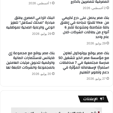
المصرفية للمصريين بالخارج
1 أغسطس، 2026
2 أغسطس، 2026
بنك مصر يحصل على درع تكريمي
البنك الزراعي المصري يطلق
من Visa تقديرًا لنجاحه في إطلاق
مبادرة “صحتك تستاهل” لتعزيز
باقة متكاملة ومتنوعة تضم 6
الوعي والرعاية الصحية لموظفيه
أنواع من بطاقات الشركات خلال
29 يوليو، 2026
عام واحد
29 يوليو، 2026
بنك مصر يوقع بروتوكول تعاون
بنك مصر يوقع مع مجموعة إي
مع مؤسسة مصر الخير لتشغيل 50
فاينانس للاستثمارات المالية
مدرسة مجتمعية في 7 محافظات
والرقمية لتحويل مرتبات العاملين
استمرارًا لإسهاماته المؤثرة في
بالمجموعة والشركات التابعة لها
دعم وتطوير التعليم
20 يوليو، 2026
27 يوليو، 2026
الإعلانات