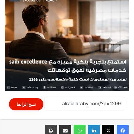
نسخ الرابط
لينكدإن
واتساب
مشاركة عبر البريد
طباعة