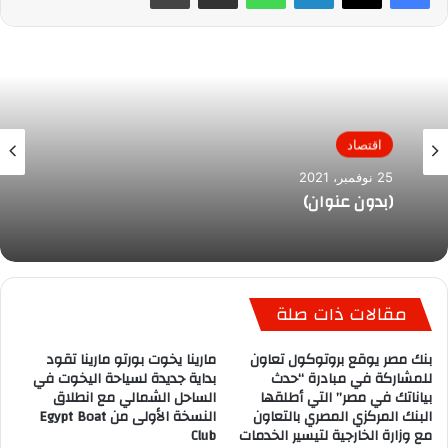
اقتصاد
25 نوفمبر، 2021
(بدون عنوان)
مقالات ذات صلة
بنك مصر يوقع بروتوكول تعاون
مارينا يخوت بورتو مارينا تقود
للمشاركة في مبادرة “حدث
بداية جديدة لسياحة اليخوت في
بياناتك في مصر” التي أطلقها
الساحل الشمالي مع انطلاق
البنك المركزي المصري بالتعاون
النسخة الأولى من Egypt Boat
مع وزارة الخارجية لتيسير الخدمات
Club