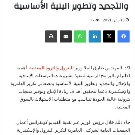
والتجديد وتطوير البنية الأساسية
13 يناير، 2021
17
فيسبوك
X
لينكدإن
واتساب
مشاركة عبر البريد
طباعة
اكد المهندس طارق الملا وزير
البترول والثروة المعدنية
أهمية
الالتزام بالبرامج الزمنية لتنفيذ مشروعات التوسعات الإنتاجية
والإحلال والتجديد وتطوير البنية الأساسية بمصفاتي تكرير العامرية
والإسكندرية دعما لتحقيق أهداف زيادة الإنتاج وتوفير منتجات
بترولية عالية الجودة تتناسب مع متطلبات الاستهلاك بالسوق
المحلية.
جاء ذلك خلال ترؤس الوزير عبر تقنية الفيديو كونفرانس أعمال
الجمعيات العامة لشركتى العامرية لتكرير البترول والإسكندرية