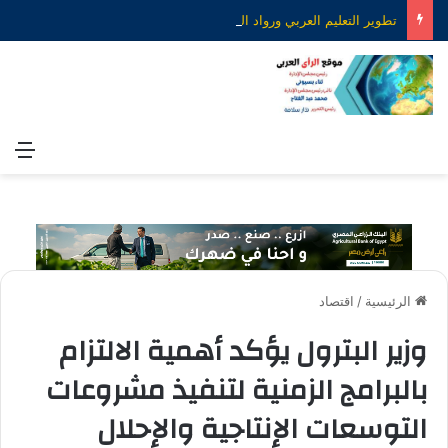
تطوير التعليم العربي ورواد المستقبل.. رؤية جديدة لصناعة التعليم الذكي
الق
الرئيسية
/
اقتصاد
وزير البترول يؤكد أهمية الالتزام
بالبرامج الزمنية لتنفيذ مشروعات
التوسعات الإنتاجية والإحلال