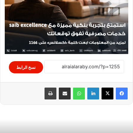
نسخ الرابط
لينكدإن
واتساب
مشاركة عبر البريد
طباعة