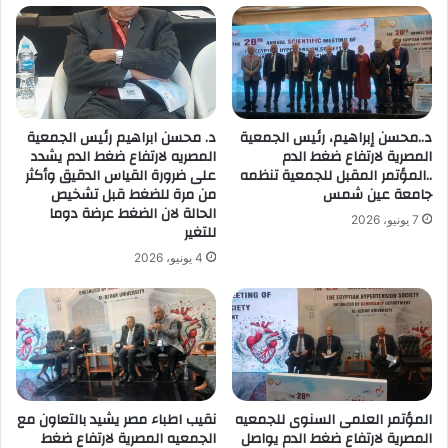
د..محسن إبراهيم، رئيس الجمعية
د. محسن ابراهيم رئيس الجمعية
المصرية لارتفاع ضغط الدم
المصريه لارتفاع ضغط الدم يشدد
..المؤتمر المقبل للجمعية تنظمه
على ضرورة القياس الدقيق وأكثر
جامعة عين شمس
من مرة للضغط قبل تشخيص
الحالة لان الضغط عرضة دوما
7 يونيو، 2026
للتغير
4 يونيو، 2026
المؤتمر العلمى السنوى للجمعيه
نقيب اطباء مصر يشيد بالتعاون مع
المصرية لارتفاع ضغط الدم يواصل
الجمعيه المصرية لارتفاع ضغط