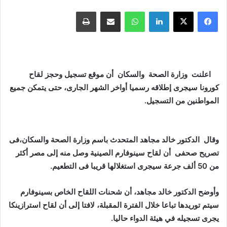
فيسبوك
X
لينكدإن
واتساب
مشاركة عبر البريد
طباعة
اعلنت وزارة الصحة والسكان أن موقع تسجيل وحجز لقاح
كورونا سيجرى إطلاقه رسميا أواخر الشهر الجارى، حتى يتمكن جميع
المواطنين من التسجيل.
وقال الدكتور خالد مجاهد المتحدث باسم وزارة الصحة والسكان،فى
تصريح صحفى أن لقاح سينوفارم الصينية وصل منه إلى مصر أكثر
من 50 ألف جرعة سيجرى استغلالها قريبا فى التطعيم.
وأوضح الدكتور خالد مجاهد، أن شحنات اللقاح الخاص بسينوفارم
سيتم توريدها تباعا خلال الفترة المقبلة، لافتا إلى أن لقاح استرازينكا
يجرى تسجيله في هيئة الدواء حاليا.