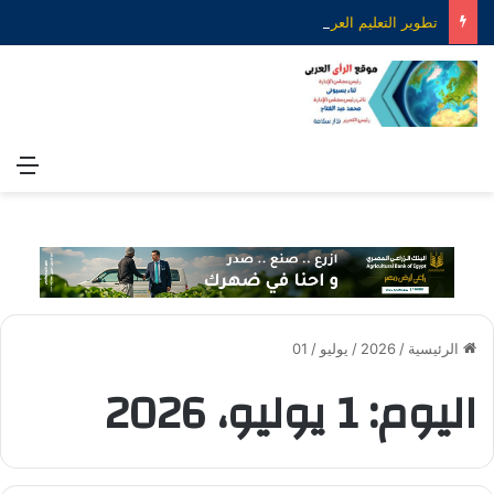
تطوير التعليم العربي ورواد المستقبل.. رؤية جديدة لصناعة التعليم الذكي
الق
الرئيسية
/
2026
/
يوليو
/
01
اليوم:
1 يوليو، 2026