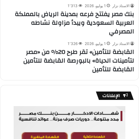
الاستاذ نزار
1 يوليو، 2026
1٬313
بنك مصر يفتتح فرعه بمدينة الرياض بالمملكة
العربية السعودية ويبدأ مزاولة نشاطه
المصرفي
الاستاذ نزار
1 يوليو، 2026
1٬326
القابضة للتأمين» تقر طرح 20% من «مصر
لتأمينات الحياة» بالبورصة القابضة للتأمين
القابضة للتأمين
الإعلانات