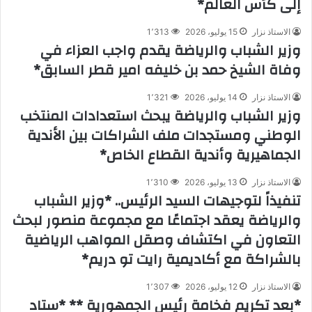
إلى كأس العالم*
الاستاذ نزار
15 يوليو، 2026
1٬313
وزير الشباب والرياضة يقدم واجب العزاء في
وفاة الشيخ حمد بن خليفه امير قطر السابق*
الاستاذ نزار
14 يوليو، 2026
1٬321
وزير الشباب والرياضة يبحث استعدادات المنتخب
الوطني ومستجدات ملف الشراكات بين الأندية
الجماهيرية وأندية القطاع الخاص*
الاستاذ نزار
13 يوليو، 2026
1٬310
تنفيذاً لتوجيهات السيد الرئيس.. *وزير الشباب
والرياضة يعقد اجتماعًا مع مجموعة منصور لبحث
التعاون في اكتشاف وصقل المواهب الرياضية
بالشراكة مع أكاديمية رايت تو دريم*
الاستاذ نزار
12 يوليو، 2026
1٬307
*بعد تكريم فخامة رئيس الجمهورية ** *ستاد