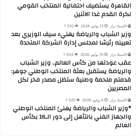
القاهرة يستضيف احتفالية المنتخب القومي
لكرة القدم غدا الاثنين
الاستاذ نزار
12 يوليو، 2026
1٬310
وزير الشباب والرياضة يهنيء سيف الوزيري بعد
تعيينه رئيسًا لمجلس إدارة الشركة المتحدة
الاستاذ نزار
10 يوليو، 2026
1٬304
عقب عودتها من كأس العالم.. وزير الشباب
والرياضة يستقبل بعثة المنتخب الوطني جوهر:
قدمتم ملحمة وطنية ستظل مصدر فخر لكل
المصريين
الاستاذ نزار
4 يوليو، 2026
1٬325
*وزير الشباب والرياضة يهنئ المنتخب الوطني
والجهاز الفني بالتأهل إلى دور الـ16 بكأس
العالم